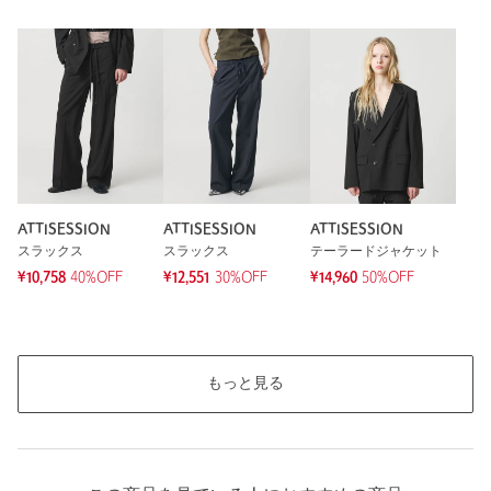
※レビューは、個人の主観による感想・体感によるもので、商品の効果や性
能を保証するものではありません。
もっと見る
ATTISESSION
ATTISESSION
ATTISESSION
スラックス
スラックス
テーラードジャケット
¥10,758
40%OFF
¥12,551
30%OFF
¥14,960
50%OFF
もっと見る