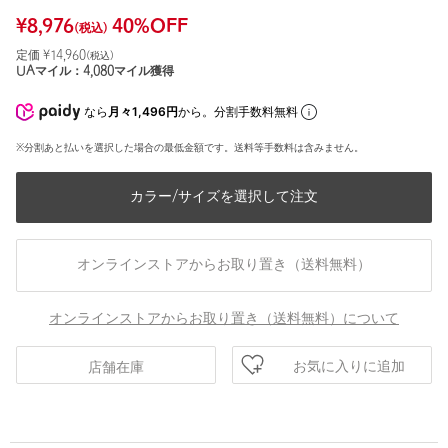
¥
8,976
40
%OFF
(税込)
定価 ¥
14,960
(税込)
UAマイル：
4,080
マイル獲得
なら
月々1,496円
から。分割手数料無料
※分割あと払いを選択した場合の最低金額です。送料等手数料は含みません。
カラー/サイズを選択して注文
オンラインストアからお取り置き（送料無料）
オンラインストアからお取り置き（送料無料）について
お気に入りに追加
店舗在庫