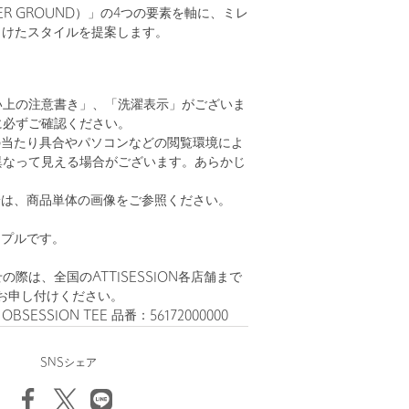
NDER GROUND）」の4つの要素を軸に、ミレ
向けたスタイルを提案します。
い上の注意書き」、「洗濯表示」がございま
に必ずご確認ください。
の当たり具合やパソコンなどの閲覧環境によ
異なって見える場合がございます。あらかじ
。
安は、商品単体の画像をご参照ください。
ンプルです。
際は、全国のATTISESSION各店舗まで
お申し付けください。
 OBSESSION TEE 品番：56172000000
SNSシェア