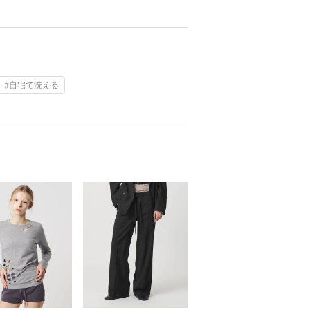
#自宅で洗える