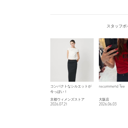
スタッフボ
コンパクトなシルエットが
recommend Tee
今っぽい！
京都ウィメンズストア
大阪店
2026.07.21
2026.06.03