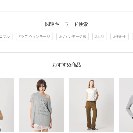
関連キーワード検索
ミニマル
#ラフ ヴィンテージ
#ヴィンテージ感
#上品
#伸縮性
おすすめ商品