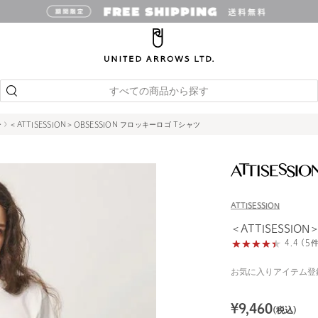
すべての商品から探す
ー
＜ATTISESSION＞OBSESSION フロッキーロゴ Tシャツ
ATTISESSION
＜ATTISESSIO
4.4 (
お気に入りアイテム登
¥
9,460
(税込)