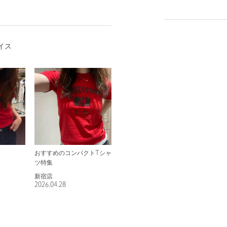
イス
おすすめのコンパクトTシャ
ツ特集
新宿店
2026.04.28