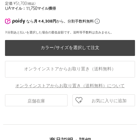
定価 ¥
51,700
(税込)
UAマイル：
11,750
マイル獲得
なら
月々4,308円
から。分割手数料無料
※分割あと払いを選択した場合の最低金額です。送料等手数料は含みません。
カラー/サイズを選択して注文
オンラインストアからお取り置き（送料無料）
オンラインストアからお取り置き（送料無料）について
お気に入りに追加
店舗在庫