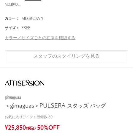
MD.BROWN
カラー：
MD.BROWN
サイズ：
FREE
カラー／サイズごとの在庫を確認する
スタッフのスタイリングを見る
gimaguas
＜gimaguas＞PULSERA スタッズ バッグ
お気に入りアイテム登録数
80
¥
25,850
50
%OFF
(税込)