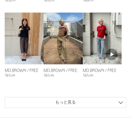
165cm
165cm
160cm
MD.BROWN / FREE
MD.BROWN / FREE
MD.BROWN / FREE
161cm
161cm
161cm
もっと見る