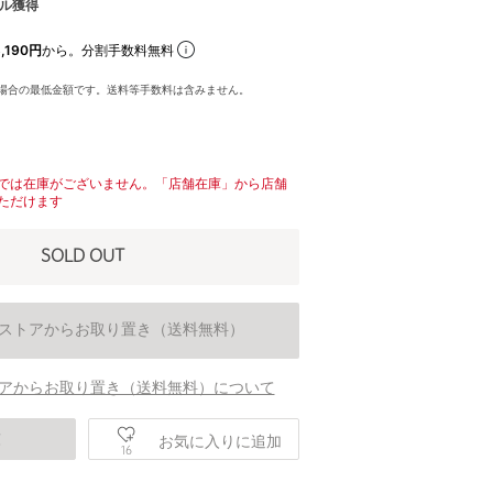
ル獲得
,190円
から。分割手数料無料
場合の最低金額です。送料等手数料は含みません。
では在庫がございません。「店舗在庫」から店舗
ただけます
SOLD OUT
ストアからお取り置き（送料無料）
アからお取り置き（送料無料）について
庫
お気に入りに追加
16