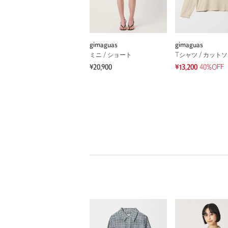
gimaguas
gimaguas
ミニ / ショート
Tシャツ / カット
¥20,900
¥13,200
40%OFF