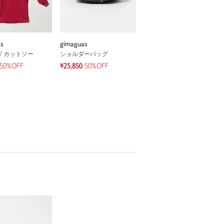
as
gimaguas
/ カットソー
ショルダーバッグ
50%OFF
¥25,850
50%OFF