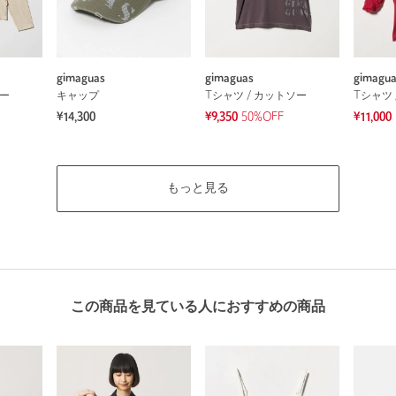
gimaguas
gimaguas
gimagu
ソー
キャップ
Tシャツ / カットソー
Tシャツ 
¥14,300
¥9,350
50%OFF
¥11,000
もっと見る
この商品を見ている人におすすめの商品