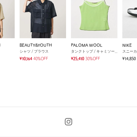
H
BEAUTY&YOUTH
PALOMA WOOL
NIKE
シャツ / ブラウス
タンクトップ / キャミソール
スニーカ
¥10,164
40%OFF
¥25,410
30%OFF
¥14,850