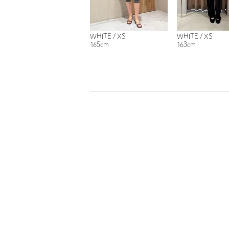
WHITE / XS
WHITE / XS
165cm
163cm