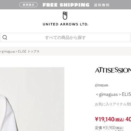
すべての商品から探す
＜gimaguas＞ELISE トップス
gimaguas
＜gimaguas＞EL
お気に入りアイテム登
¥
19,140
4
(税込)
定価 ¥
31,900
(税込)