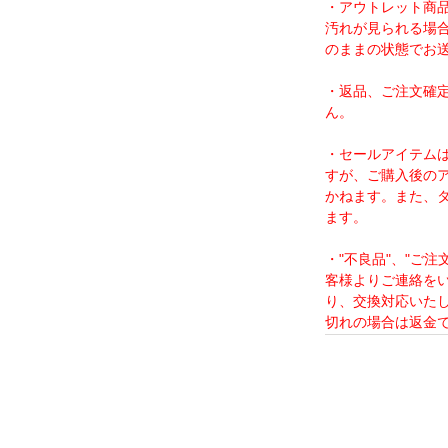
・アウトレット商
汚れが見られる場
のままの状態でお
・返品、ご注文確
ん。
・セールアイテム
すが、ご購入後の
かねます。また、
ます。
・"不良品"、"ご
客様よりご連絡を
り、交換対応いた
切れの場合は返金