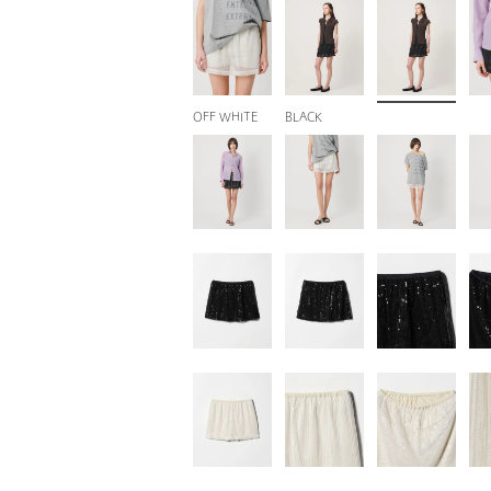
OFF WHITE
BLACK