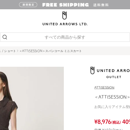
すべての商品から探す
 / ショート
＜ATTISESSION＞スパンコール ミニスカート
ATTISESSION
＜ATTISESSI
お気に入りアイテム登
¥
8,976
40
(税込)