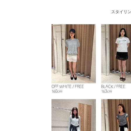
スタイリ
OFF WHITE / FREE
BLACK / FREE
160cm
163cm