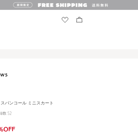
ON＞スパンコール ミニスカート
録数
52
%OFF