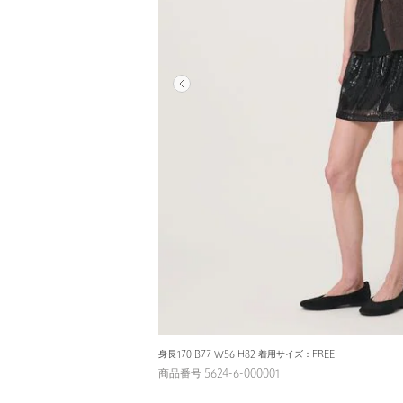
身長170 B77 W56 H82 着用サイズ：FREE
商品番号 5624-6-000001