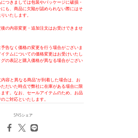
品につきましては包装やパッケージに破損・
合にも、商品に欠陥が認められない際にはそ
送りいたします。
定後の内容変更・追加注文はお受けできませ
は予告なく価格の変更を行う場合がございま
アイテムについての価格変更はお受けいたし
タグの表記と購入価格が異なる場合がござい
注文内容と異なる商品"が到着した場合は、お
いただいた時点で弊社に在庫がある場合に限
します。なお、セールアイテムのため、お品
でのご対応といたします。
SNSシェア