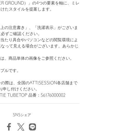
NDER GROUND）」の4つの要素を軸に、ミレ
向けたスタイルを提案します。
い上の注意書き」、「洗濯表示」がございま
に必ずご確認ください。
の当たり具合やパソコンなどの閲覧環境によ
異なって見える場合がございます。あらかじ
。
安は、商品単体の画像をご参照ください。
ンプルです。
際は、全国のATTISESSION各店舗まで
お申し付けください。
TIE TUBETOP 品番：56176000002
SNSシェア