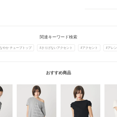
関連キーワード検索
しなやか チューブトップ
#さりげないアクセント
#アクセント
#アレ
おすすめ商品