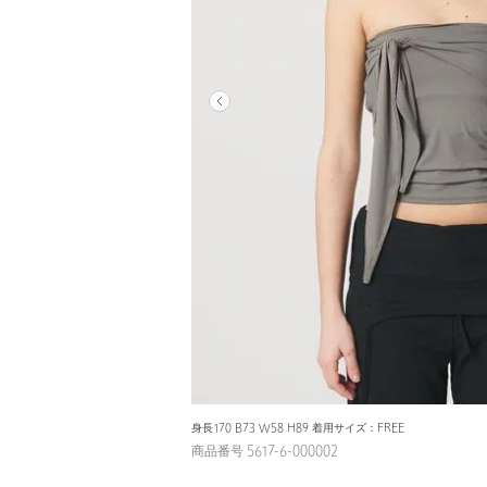
身長170 B73 W58 H89 着用サイズ：FREE
商品番号 5617-6-000002