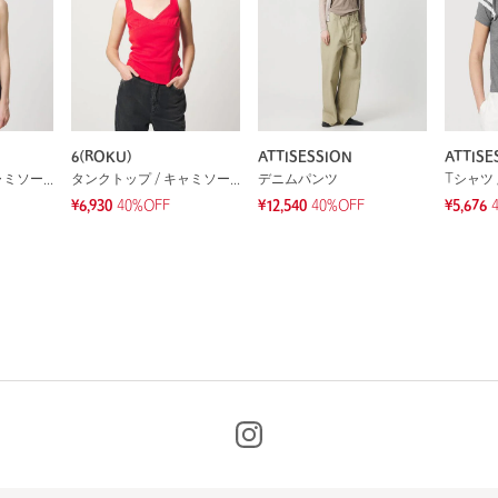
6(ROKU)
ATTISESSION
ATTISE
タンクトップ / キャミソール
タンクトップ / キャミソール
デニムパンツ
Tシャツ 
¥6,930
40%OFF
¥12,540
40%OFF
¥5,676