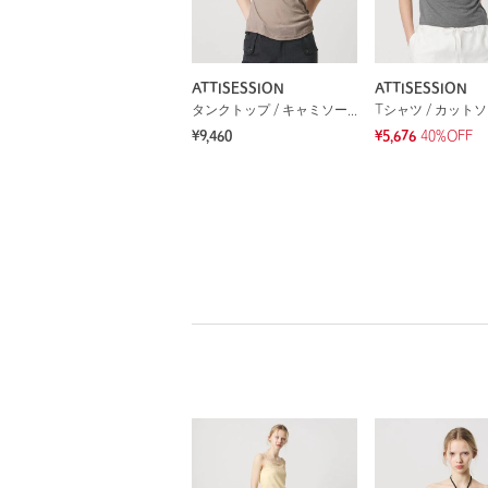
ATTISESSION
ATTISESSION
タンクトップ / キャミソール
Tシャツ / カット
¥9,460
¥5,676
40%OFF