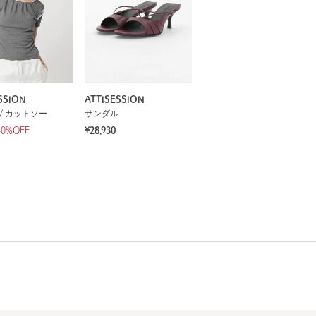
SSION
ATTISESSION
/ カットソー
サンダル
40%OFF
¥28,930