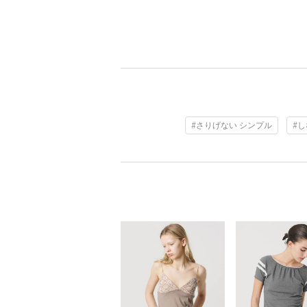
#さりげない シンプル
#