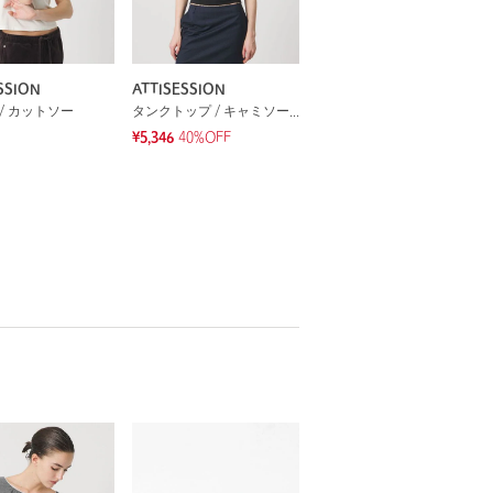
SSION
ATTISESSION
/ カットソー
タンクトップ / キャミソール
¥5,346
40%OFF