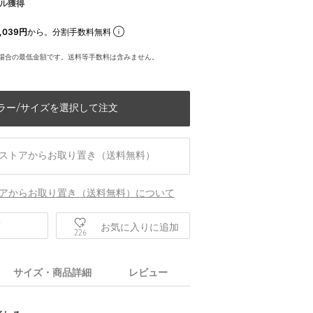
ル獲得
,039円
から。分割手数料無料
場合の最低金額です。送料等手数料は含みません。
ラー/サイズを選択して注文
ストアからお取り置き（送料無料）
アからお取り置き（送料無料）について
庫
お気に入りに追加
226
サイズ・商品詳細
レビュー