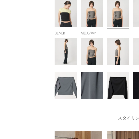
BLACK
MD.GRAY
スタイリ