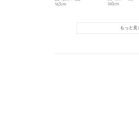
160cm
163cm
もっと見