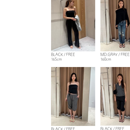
BLACK / FREE
MD.GRAY / FREE
165cm
160cm
BLACK / FREE
BLACK / FREE