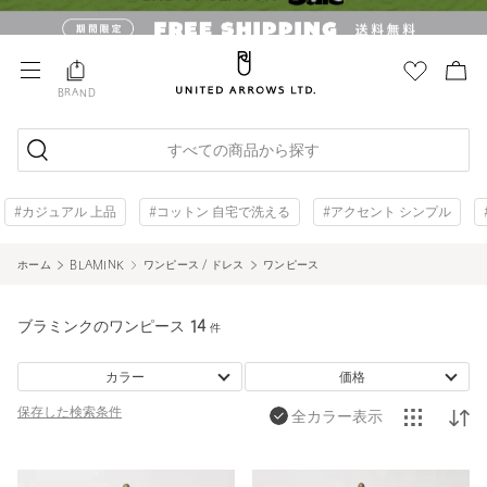
BRAND
すべての商品から探す
#カジュアル 上品
#コットン 自宅で洗える
#アクセント シンプル
ホーム
BLAMINK
ワンピース / ドレス
ワンピース
ブラミンクのワンピース
14
件
カラー
価格
保存した
検索条件
全カラー表示