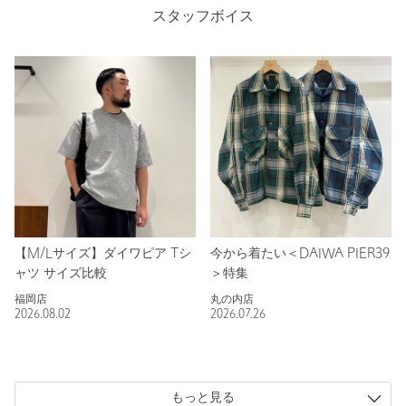
スタッフボイス
【M/Lサイズ】ダイワピア Tシ
今から着たい＜DAIWA PIER39
ャツ サイズ比較
＞特集
福岡店
丸の内店
2026.08.02
2026.07.26
もっと見る