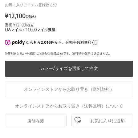
お気に入りアイテム登録数
630
¥
12,100
(税込)
定価 ¥
12,100
(税込)
UAマイル：
11,000
マイル獲得
なら
月々2,016円
から。分割手数料無料
※分割あと払いを選択した場合の最低金額です。送料等手数料は含みません。
カラー/サイズを選択して注文
オンラインストアからお取り置き（送料無料）
オンラインストアからお取り置き（送料無料）について
お気に入りに追加
店舗在庫