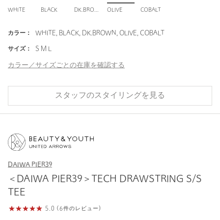
WHITE
BLACK
DK.BROWN
OLIVE
COBALT
カラー：
WHITE, BLACK, DK.BROWN, OLIVE, COBALT
サイズ：
S M L
カラー／サイズごとの在庫を確認する
スタッフのスタイリングを見る
DAIWA PIER39
＜DAIWA PIER39＞TECH DRAWSTRING S/S
TEE
5.0 (6件のレビュー)