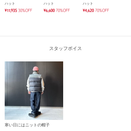
ハット
ハット
ハット
¥11,935
30%OFF
¥6,600
70%OFF
¥4,620
70%OFF
スタッフボイス
寒い日にはニットの帽子