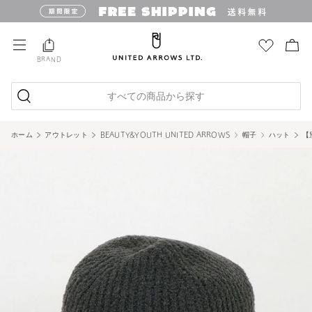
BRAND
すべての商品から探す
ホーム
アウトレット
BEAUTY&YOUTH UNITED ARROWS
帽子
ハット
【