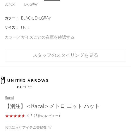
BLACK
DK.GRAY
カラー：
BLACK, DK.GRAY
サイズ：
FREE
カラー／サイズごとの在庫を確認する
スタッフのスタイリングを見る
Racal
【別注】＜Racal＞メトロ ニット ハット
4.7 (3件のレビュー)
お気に入りアイテム登録数
47