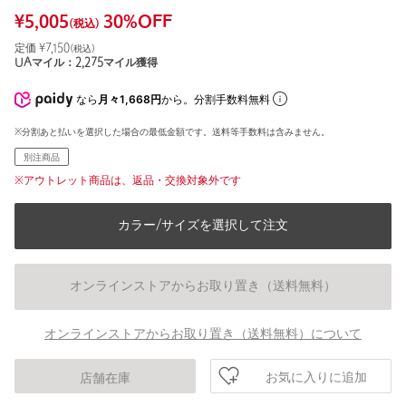
¥
5,005
30
%OFF
(税込)
定価 ¥
7,150
(税込)
UAマイル：
2,275
マイル獲得
なら
月々1,668円
から。分割手数料無料
※分割あと払いを選択した場合の最低金額です。送料等手数料は含みません。
別注商品
※アウトレット商品は、返品・交換対象外です
カラー/サイズを選択して注文
オンラインストアからお取り置き（送料無料）
オンラインストアからお取り置き（送料無料）について
お気に入りに追加
店舗在庫