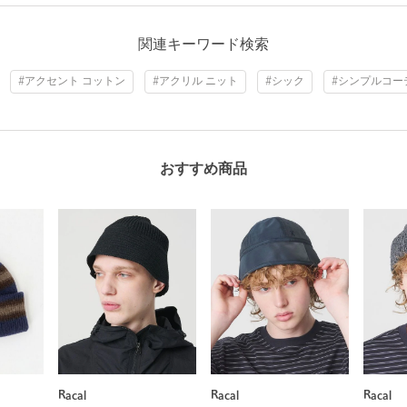
関連キーワード検索
#アクセント コットン
#アクリル ニット
#シック
#シンプルコー
おすすめ商品
Racal
Racal
Racal