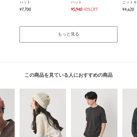
ハット
ハット
ニットキ
¥7,700
¥5,940
40%OFF
¥4,620
もっと見る
この商品を見ている人におすすめの商品