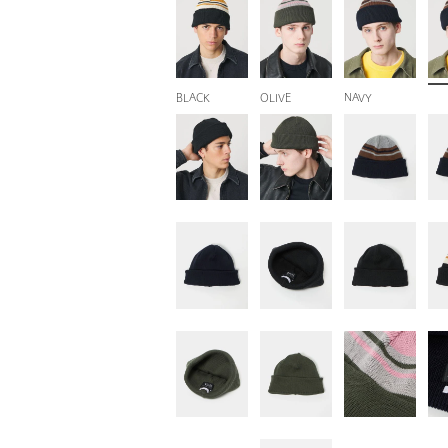
BLACK
OLIVE
NAVY