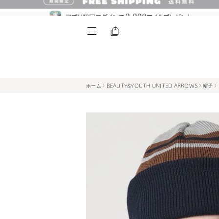
ホーム
BEAUTY&YOUTH UNITED ARROWS
帽子