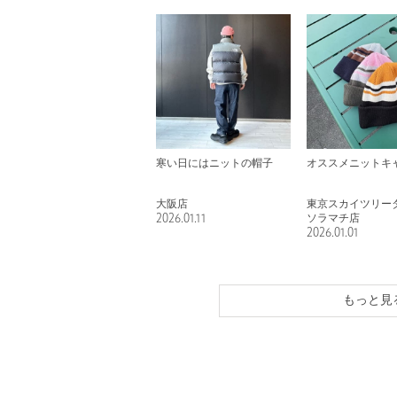
寒い日にはニットの帽子
オススメニットキ
大阪店
東京スカイツリー
2026.01.11
ソラマチ店
2026.01.01
もっと見