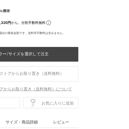
ル獲得
,320円
から。分割手数料無料
場合の最低金額です。送料等手数料は含みません。
ラー/サイズを選択して注文
ストアからお取り置き（送料無料）
アからお取り置き（送料無料）について
庫
お気に入りに追加
21
サイズ・商品詳細
レビュー