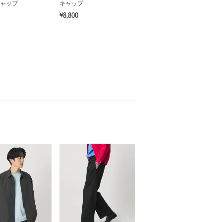
ャップ
キャップ
¥8,800