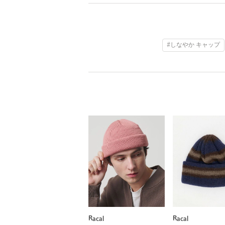
#しなやか キャップ
Racal
Racal