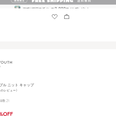
シブル ニット キャップ
1件のレビュー)
録数
21
%OFF