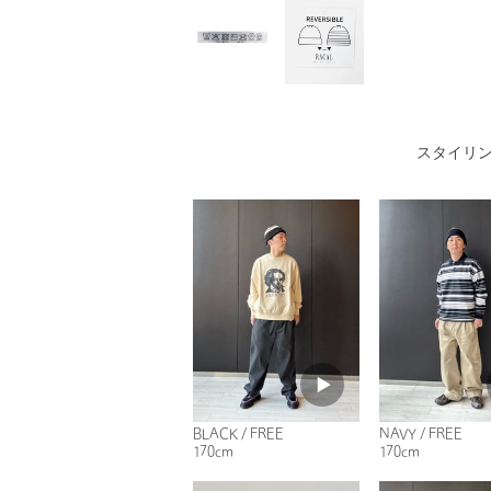
スタイリ
BLACK / FREE
NAVY / FREE
170cm
170cm