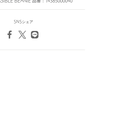
SIBLE BEANIE 品番：14385000040
SNSシェア