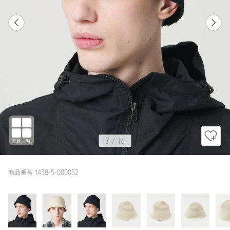
1
16
3
16
BLACK / FREE
BLACK
170cm
3
/
16
商品番号 1438-5-000052