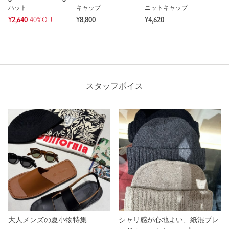
ハット
キャップ
ニットキャップ
¥2,640
40%OFF
¥8,800
¥4,620
スタッフボイス
大人メンズの夏小物特集
シャリ感が心地よい、紙混ブレ