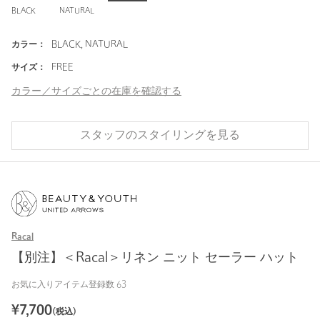
BLACK
NATURAL
カラー：
BLACK, NATURAL
サイズ：
FREE
カラー／サイズごとの在庫を確認する
スタッフのスタイリングを見る
Racal
【別注】＜Racal＞リネン ニット セーラー ハット
お気に入りアイテム登録数
63
¥
7,700
(税込)