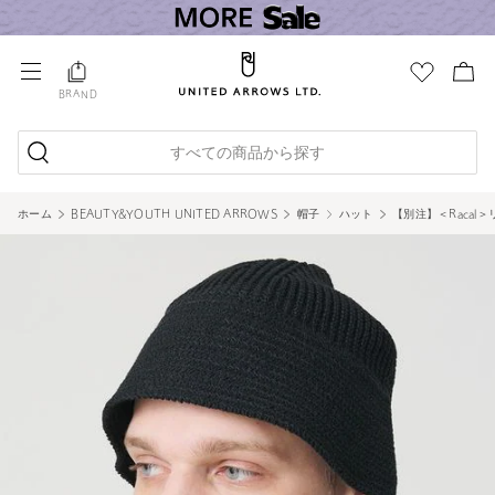
BRAND
すべての商品から探す
ホーム
BEAUTY&YOUTH UNITED ARROWS
帽子
ハット
【別注】＜Racal