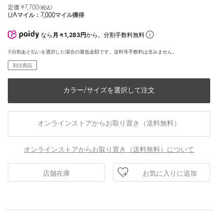
定価 ¥
7,700
(税込)
UAマイル：
7,000
マイル獲得
なら
月々1,283円
から。分割手数料無料
※分割あと払いを選択した場合の最低金額です。送料等手数料は含みません。
別注商品
カラー/サイズを選択して注文
オンラインストアからお取り置き（送料無料）
オンラインストアからお取り置き（送料無料）について
お気に入りに追加
店舗在庫