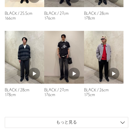
BLACK / 25.5cm
BLACK / 27cm
BLACK / 28cm
166cm
176cm
178cm
BLACK / 28cm
BLACK / 27cm
BLACK / 26cm
178cm
176cm
175cm
もっと見る