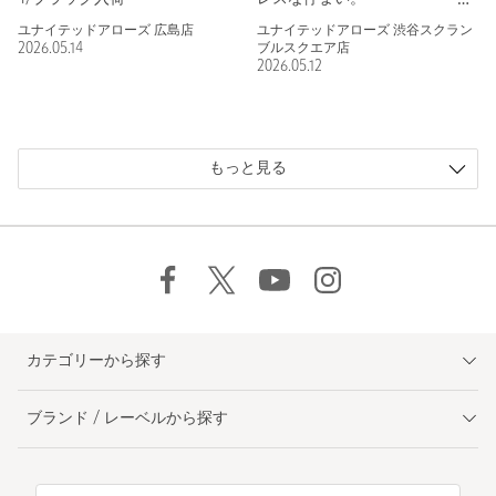
「TOBACCO」国内
ユナイテッドアローズ 広島店
ユナイテッドアローズ 渋谷スクラン
EXCLUSIVEカラー。
2026.05.14
ブルスクエア店
2026.05.12
もっと見る
カテゴリーから探す
ブランド / レーベルから探す