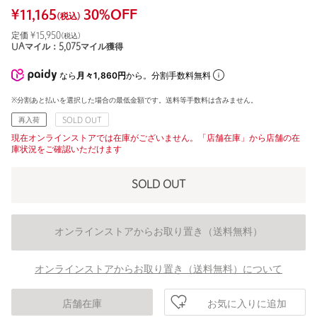
¥
11,165
30
%OFF
(税込)
定価 ¥
15,950
(税込)
UAマイル：
5,075
マイル獲得
なら
月々1,860円
から。分割手数料無料
※分割あと払いを選択した場合の最低金額です。送料等手数料は含みません。
再入荷
SOLD OUT
現在オンラインストアでは在庫がございません。「店舗在庫」から店舗の在
庫状況をご確認いただけます
SOLD OUT
オンラインストアからお取り置き（送料無料）
オンラインストアからお取り置き（送料無料）について
お気に入りに追加
店舗在庫