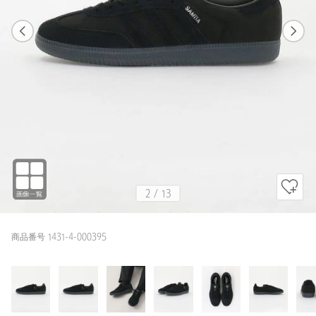
1
13
2
13
BLACK / 25.5cm
BLACK
166cm
2
/
13
商品番号 1431-4-000395