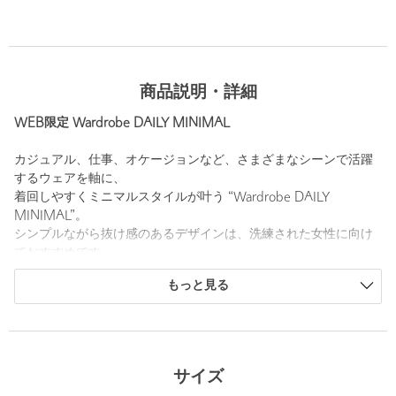
商品説明・詳細
WEB限定 Wardrobe DAILY MINIMAL
カジュアル、仕事、オケージョンなど、さまざまなシーンで活躍
するウェアを軸に、
着回しやすくミニマルスタイルが叶う “Wardrobe DAILY
MINIMAL”。
シンプルながら抜け感のあるデザインは、洗練された女性に向け
ておすすめです。
デイリーづかいしやすい快適な着心地を求めて素材選びからこだ
もっと見る
わりました。
大人のためのドルマンスリーブTシャツ
■デザイン
サイズ
肩まわりに自然なゆとりを持たせたドルマンスリーブTシャツ。