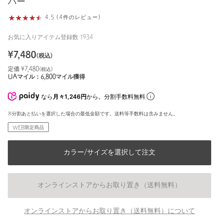
バー
4.5 (4件のレビュー)
お気に入りアイテム登録数
1934
¥
7,480
(税込)
定価 ¥
7,480
(税込)
UAマイル：
6,800
マイル獲得
なら
月々1,246円
から。分割手数料無料
※分割あと払いを選択した場合の最低金額です。送料等手数料は含みません。
WEB限定商品
カラー/サイズを選択して注文
オンラインストアからお取り置き（送料無料）
オンラインストアからお取り置き（送料無料）について