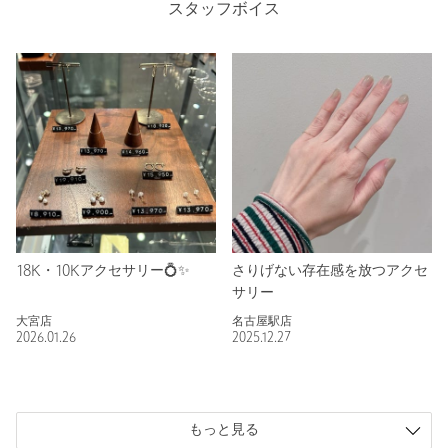
スタッフボイス
18K・10Kアクセサリー💍✨
さりげない存在感を放つアクセ
サリー
大宮店
名古屋駅店
2026.01.26
2025.12.27
もっと見る