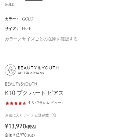
GOLD
カラー：
GOLD
サイズ：
FREE
カラー／サイズごとの在庫を確認する
BEAUTY&YOUTH
K10 プク ハート ピアス
4.5 (2件のレビュー)
お気に入りアイテム登録数
190
¥
13,970
(税込)
定価 ¥
13,970
(税込)