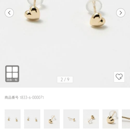
1
9
2
9
GOLD
2
/
9
商品番号 1833-6-000071