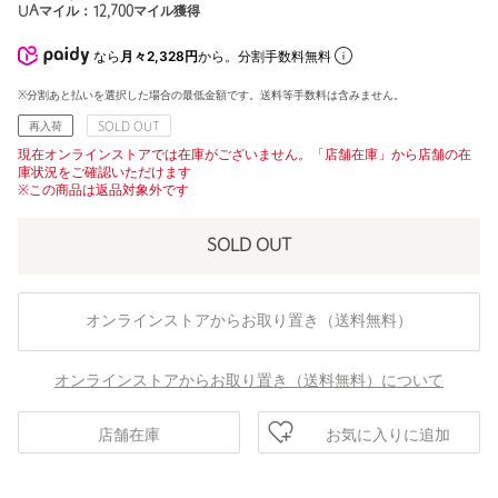
UAマイル：
12,700
マイル獲得
なら
月々2,328円
から。分割手数料無料
※分割あと払いを選択した場合の最低金額です。送料等手数料は含みません。
再入荷
SOLD OUT
現在オンラインストアでは在庫がございません。「店舗在庫」から店舗の在
庫状況をご確認いただけます
※この商品は返品対象外です
SOLD OUT
オンラインストアからお取り置き（送料無料）
オンラインストアからお取り置き（送料無料）について
お気に入りに追加
店舗在庫