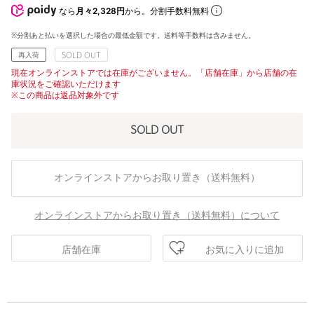
なら
月々2,328円
から。分割手数料無料
※分割あと払いを選択した場合の最低金額です。送料等手数料は含みません。
再入荷
SOLD OUT
現在オンラインストアでは在庫がございません。「店舗在庫」から店舗の在
庫状況をご確認いただけます
※この商品は返品対象外です
SOLD OUT
オンラインストアからお取り置き（送料無料）
オンラインストアからお取り置き（送料無料）について
お気に入りに追加
店舗在庫