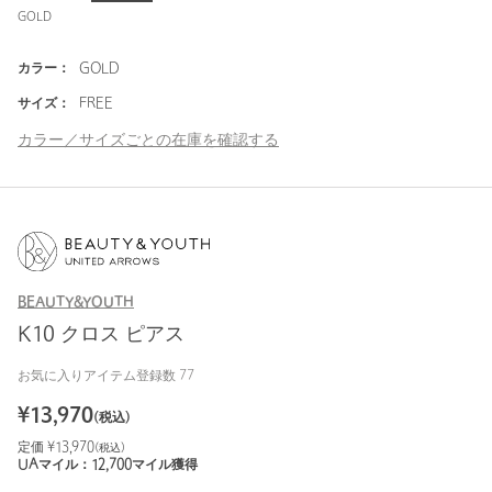
GOLD
カラー：
GOLD
サイズ：
FREE
カラー／サイズごとの在庫を確認する
BEAUTY&YOUTH
K10 クロス ピアス
お気に入りアイテム登録数
77
¥
13,970
(税込)
定価 ¥
13,970
(税込)
UAマイル：
12,700
マイル獲得