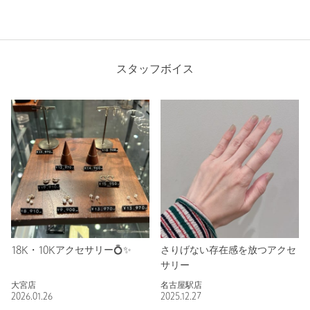
スタッフボイス
18K・10Kアクセサリー💍✨
さりげない存在感を放つアクセ
サリー
大宮店
名古屋駅店
2026.01.26
2025.12.27