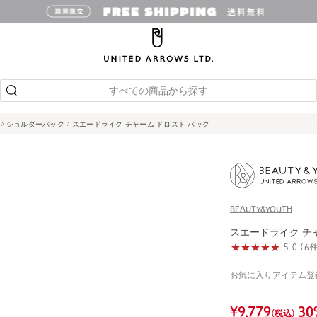
すべての商品から探す
ショルダーバッグ
スエードライク チャーム ドロスト バッグ
BEAUTY&YOUTH
スエードライク チ
5.0 (
お気に入りアイテム登
¥
9,779
30
(税込)