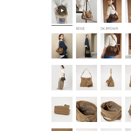
BEIGE
DK.BROWN