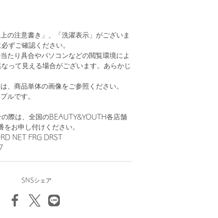
い上の注意書き」、「洗濯表示」がございま
に必ずご確認ください。
の当たり具合やパソコンなどの閲覧環境によ
異なって見える場合がございます。あらかじ
。
安は、商品単体の画像をご参照ください。
ンプルです。
の際は、全国のBEAUTY&YOUTH各店舗
番をお申し付けください。
D NET FRG DRST
7
SNSシェア