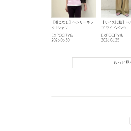
【着こなし】ヘンリーネッ
【サイズ比較】ベ
クTシャツ
プ ワイドパンツ
EXPOCITY店
EXPOCITY店
2026.06.30
2026.06.25
もっと見