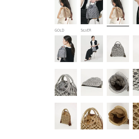
GOLD
SILVER