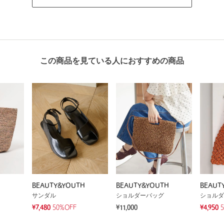
この商品を見ている人におすすめの商品
BEAUTY&YOUTH
BEAUTY&YOUTH
BEAUT
サンダル
ショルダーバッグ
ショルダ
¥7,480
50%OFF
¥11,000
¥4,950