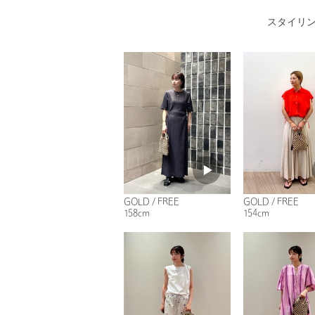
スタイリ
GOLD / FREE
GOLD / FREE
158cm
154cm