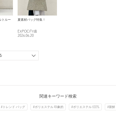
ルトルー
夏素材バッグ特集！
EXPOCITY店
2026.06.20
る
関連キーワード検索
#トレンド バッグ
#ポリエステル 印象的
#ポリエステル100%
#新鮮