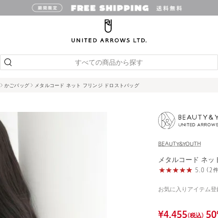
すべての商品から探す
かごバッグ
メタルコード ネット フリンジ ドロストバッグ
BEAUTY&YOUTH
メタルコード ネッ
5.0 (
お気に入りアイテム登
¥
4,455
50
(税込)