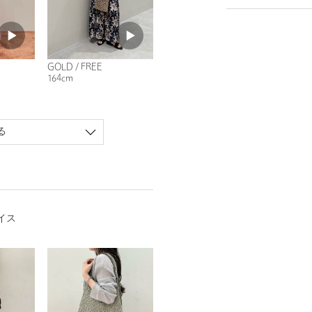
GOLD / FREE
164cm
る
イス