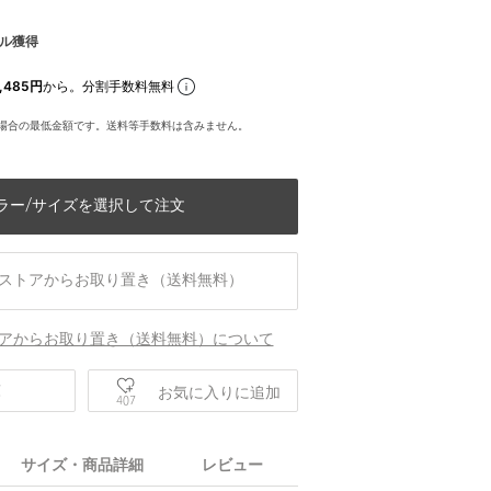
ル獲得
,485円
から。分割手数料無料
場合の最低金額です。送料等手数料は含みません。
ラー/サイズを選択して注文
ストアからお取り置き（送料無料）
アからお取り置き（送料無料）について
庫
お気に入りに追加
407
サイズ・商品詳細
レビュー