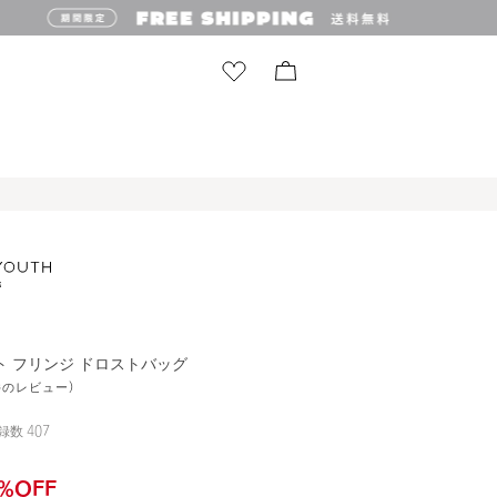
ト フリンジ ドロストバッグ
2件のレビュー)
録数
407
%OFF