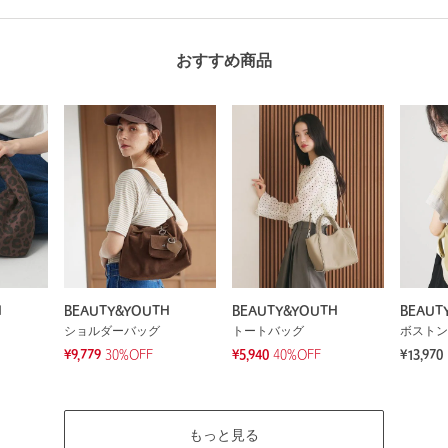
おすすめ商品
H
BEAUTY&YOUTH
BEAUTY&YOUTH
BEAUT
ショルダーバッグ
トートバッグ
ボストン
¥9,779
30%OFF
¥5,940
40%OFF
¥13,970
もっと見る