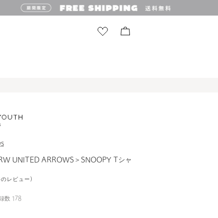
WS
RW UNITED ARROWS＞SNOOPY Tシャ
2件のレビュー)
録数
178