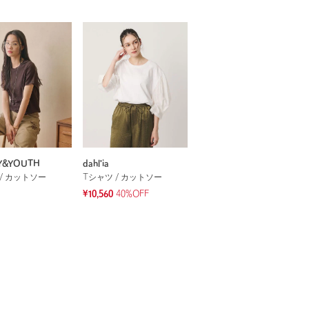
Y&YOUTH
dahl'ia
/ カットソー
Tシャツ / カットソー
¥10,560
40%OFF