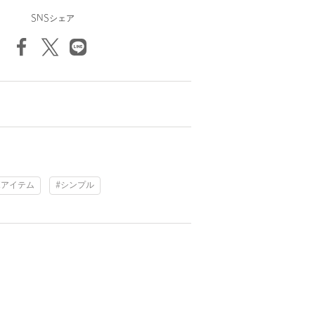
SNSシェア
ボアイテム
#シンプル