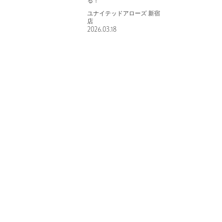
る！
ユナイテッドアローズ 新宿
店
2026.03.18