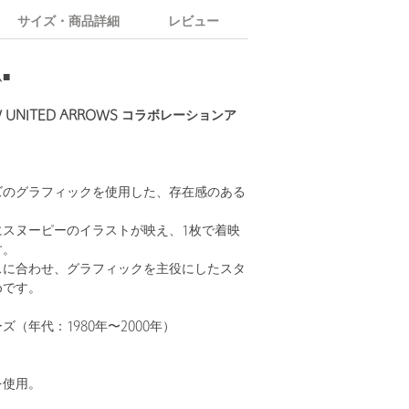
サイズ・商品詳細
レビュー
■
W UNITED ARROWS コラボレーションア
ズのグラフィックを使用した、存在感のある
にスヌーピーのイラストが映え、1枚で着映
す。
スに合わせ、グラフィックを主役にしたスタ
めです。
（年代：1980年〜2000年）
を使用。