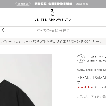
すべての商品から探す
ス
Tシャツ / カットソー
＜PEANUTS×MARW UNITED ARROWS＞SNOOPY Tシャツ
MARW UNITED ARRO
＜PEANUTS×MA
ツ
4.5 (
お気に入りアイテム登