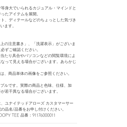
で等身大でいられるカジュアル・マインドと
持ったアイテムを展開。
ット、ディテールなどのちょっとした気づき
ています。
い上の注意書き」、「洗濯表示」がございま
に必ずご確認ください。
の当たり具合やパソコンなどの閲覧環境によ
異なって見える場合がございます。あらかじ
。
安は、商品単体の画像をご参照ください。
ンプルです。実際の商品と色味、仕様、加
等が若干異なる場合がございます。
、ユナイテッドアローズ カスタマーサー
記の品名/品番をお申し付けください。
PY TEE 品番：91176000011