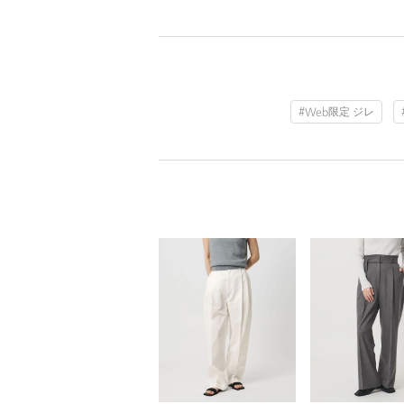
#Web限定 ジレ