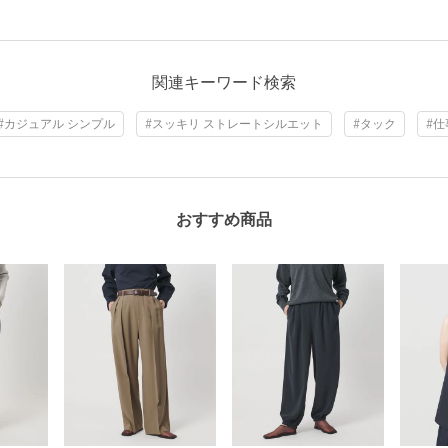
関連キーワード検索
#カジュアル シンプル
#スッキリ ストレートシルエット
#タック
#仕
おすすめ商品