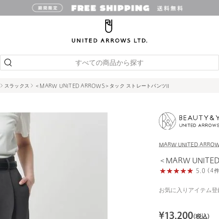
すべての商品から探す
スラックス
＜MARW UNITED ARROWS＞タック ストレートパンツII
MARW UNITED ARRO
＜MARW UNITE
5.0 (
お気に入りアイテム登
¥
13,200
(税込)