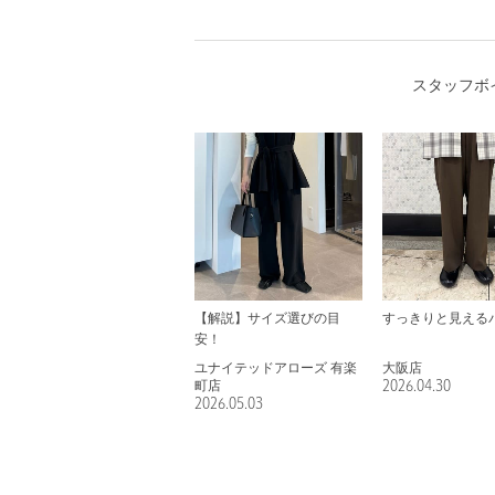
スタッフボ
【解説】サイズ選びの目
すっきりと見える
安！
ユナイテッドアローズ 有楽
大阪店
町店
2026.04.30
2026.05.03