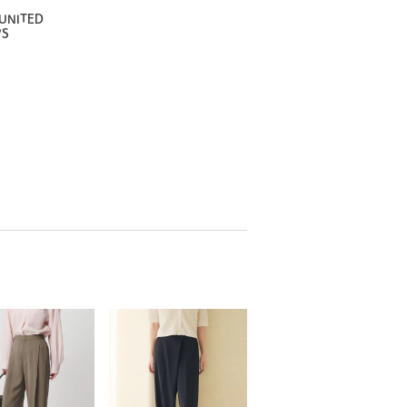
UNITED
WS