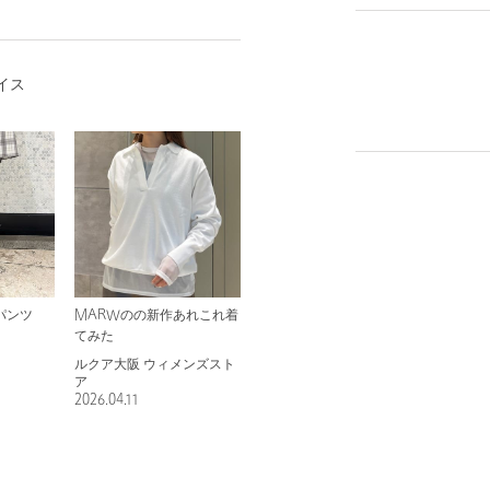
イス
パンツ
MARWのの新作あれこれ着
てみた
ルクア大阪 ウィメンズスト
ア
2026.04.11