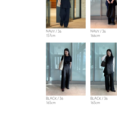
NAVY / 36
NAVY / 36
157cm
166cm
BLACK / 36
BLACK / 36
165cm
165cm