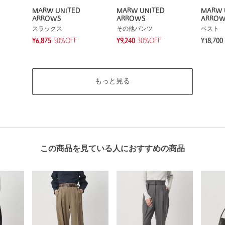
MARW UNITED
MARW UNITED
MARW 
ARROWS
ARROWS
ARRO
スラックス
その他パンツ
ベスト
¥6,875
50%OFF
¥9,240
30%OFF
¥18,700
もっと見る
この商品を見ている人におすすめの商品