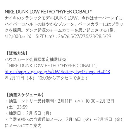
NIKE DUNK LOW RETRO "HYPER COBALT"
ナイキのクラシックモデルDUNK LOW。今作はオーバーレイに
ハイパーコバルトの鮮やかなブルーを、ベースカラーにはブラッ
クを採用。ダンク起源のチームカラーを思い起こさせる1足。
\12,100(tax in) SIZE(cm)：26/26.5/27/27.5/28/28.5/29
【販売方法】
ハウスカード会員様限定抽選販売
「NIKE DUNK LOW RETRO "HYPER COBALT"」
https://app.x-gauge.jp/s/UA1/lottery_by4?shop_id=043
※ 2月11日（木） 10:00からアクセスできます
【抽選スケジュール】
・抽選エントリー受付期間：2月11日（木）10:00～2月13日
（土）23:59
・抽選日： 2月15日（月）
・当選者様への当選通知メール：2月16日（火）～2月19日（金）
にメールにてご案内