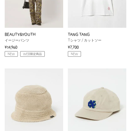
BEAUTY&YOUTH
TANG TANG
イージーパンツ
Tシャツ / カットソー
¥14,960
¥7,700
NEW
WEB限定商品
NEW