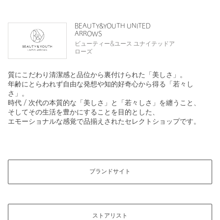
BEAUTY&YOUTH UNITED
ARROWS
ビューティー&ユース ユナイテッドア
ローズ
質にこだわり清潔感と品位から裏付けられた「美しさ」。
年齢にとらわれず自由な発想や知的好奇心から得る「若々し
さ」。
時代 / 次代の本質的な「美しさ」と「若々しさ」を纏うこと、
そしてその生活を豊かにすることを目的とした、
エモーショナルな感覚で品揃えされたセレクトショップです。
ブランドサイト
ストアリスト