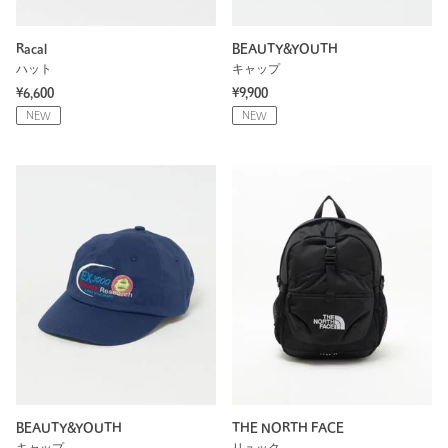
Racal
BEAUTY&YOUTH
ハット
キャップ
¥6,600
¥9,900
NEW
NEW
BEAUTY&YOUTH
THE NORTH FACE