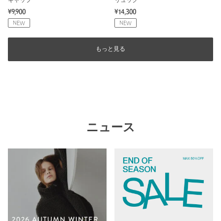
キャップ
リュック
¥9,900
¥14,300
NEW
NEW
もっと見る
ニュース