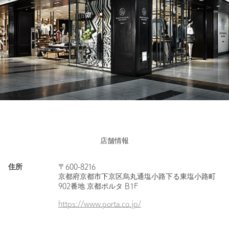
店舗情報
住所
〒600-8216
京都府京都市下京区烏丸通塩小路下る東塩小路町
902番地 京都ポルタ B1F
https://www.porta.co.jp/