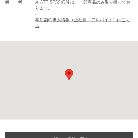
備 考
※ ATTISESSION は、一部商品のみ取り扱ってお
ります。
-
本店舗の求人情報（正社員・アルバイト）はこち
ら