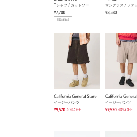
Tシャツ / カットソー
¥7,700
¥8,580
別注商品
California General Store
California Genera
イージーパンツ
イージーパンツ
¥9,570
40%OFF
¥9,570
40%OFF