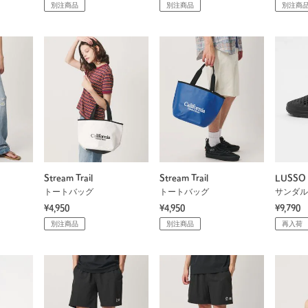
別注商品
別注商品
別注商
Stream Trail
Stream Trail
LUSSO
トートバッグ
トートバッグ
サンダル
¥4,950
¥4,950
¥9,790
別注商品
別注商品
再入荷