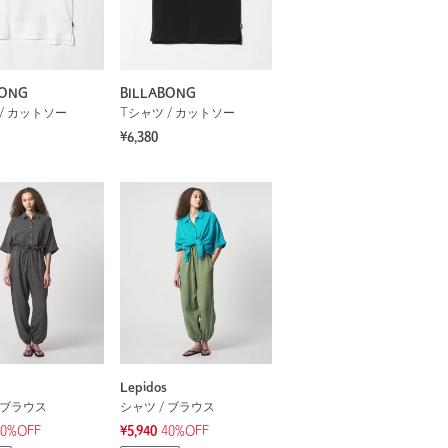
BONG
BILLABONG
/ カットソー
Tシャツ / カットソー
¥6,380
Lepidos
 ブラウス
シャツ / ブラウス
40%OFF
¥5,940
40%OFF