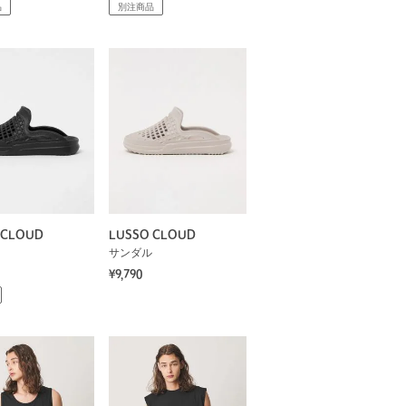
品
別注商品
 CLOUD
LUSSO CLOUD
サンダル
¥9,790