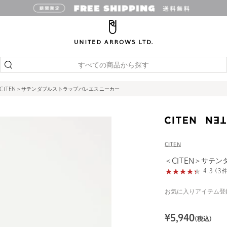
すべての商品から探す
CITEN＞サテンダブルストラップバレエスニーカー
CITEN
＜CITEN＞サテ
4.3 (
お気に入りアイテム登
¥
5,940
(税込)