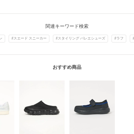
関連キーワード検索
ン
#スエード スニーカー
#スタイリング バレエシューズ
#ラフ
おすすめ商品