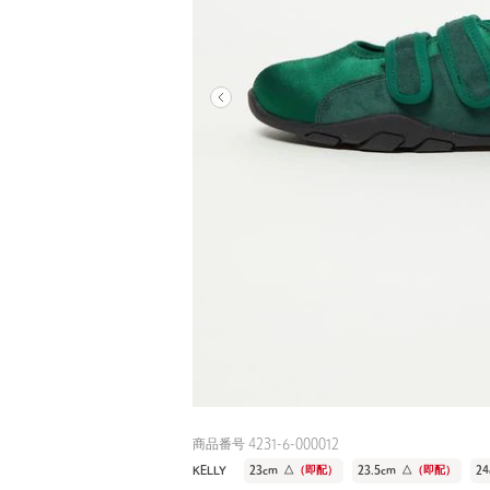
商品番号 4231-6-000012
KELLY
23cm
△
（即配）
23.5cm
△
（即配）
24