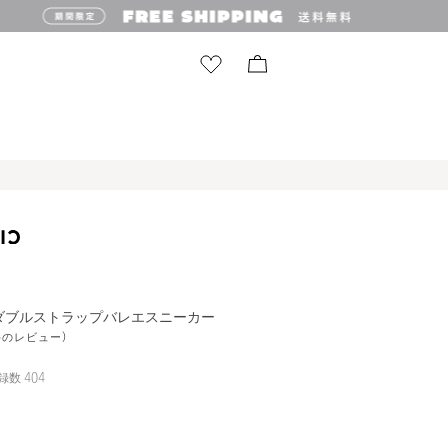
ンダブルストラップバレエスニーカー
3件のレビュー)
録数
404