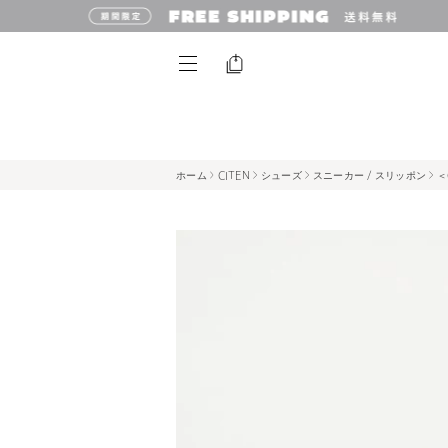
ホーム
CITEN
シューズ
スニーカー / スリッポン
＜