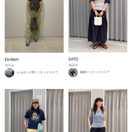
SATO
EKAWA
163cm
157cm
船橋リミテッドストア
ららぽーと堺リミテッドストア