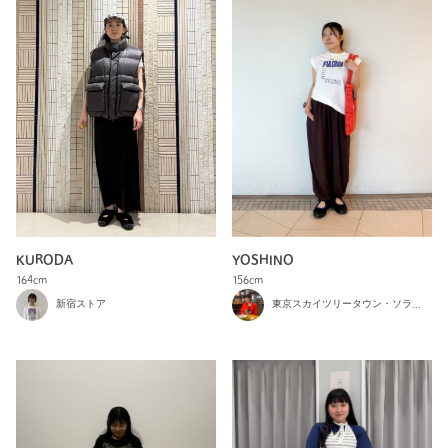
KURODA
YOSHINO
164cm
156cm
新宿ストア
東京スカイツリータウン・ソラマチ店