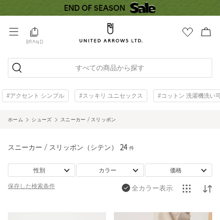
BRAND
すべての商品から探す
#アクセント シンプル
#スッキリ ユニセックス
#コットン 洗濯機洗い
ホーム
シューズ
スニーカー / スリッポン
スニーカー / スリッポン（シテン）
24
件
性別
カラー
価格
保存した
検索条件
全カラー表示