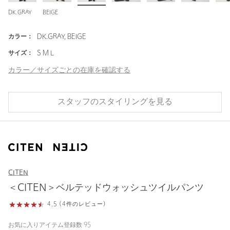
DK.GRAY
BEIGE
カラー：
DK.GRAY, BEIGE
サイズ：
S M L
カラー／サイズごとの在庫を確認する
スタッフのスタイリングを見る
CITEN
＜CITEN＞ベルテッドウォッシュツイルパンツ
4.5 (4件のレビュー)
お気に入りアイテム登録数
95