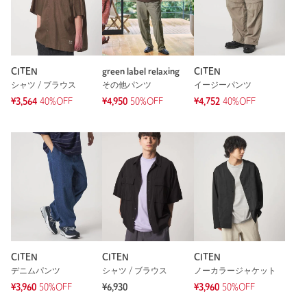
CITEN
green label relaxing
CITEN
シャツ / ブラウス
その他パンツ
イージーパンツ
¥3,564
40%OFF
¥4,950
50%OFF
¥4,752
40%OFF
CITEN
CITEN
CITEN
デニムパンツ
シャツ / ブラウス
ノーカラージャケット
¥3,960
50%OFF
¥6,930
¥3,960
50%OFF