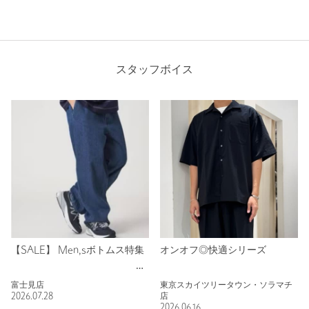
スタッフボイス
【SALE】 Men,sボトムス特集
オンオフ◎快適シリーズ
富士見店
東京スカイツリータウン・ソラマチ
2026.07.28
店
2026.06.16