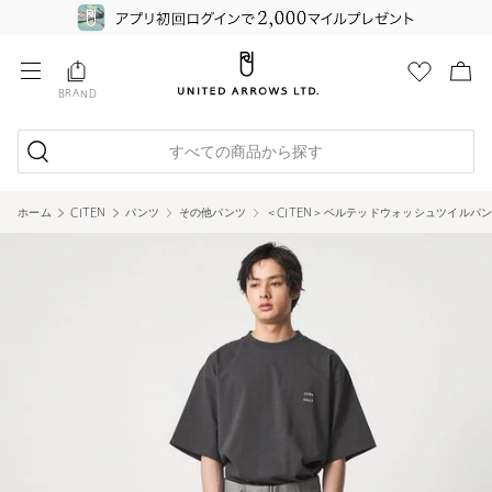
BRAND
すべての商品から探す
ホーム
CITEN
パンツ
その他パンツ
＜CITEN＞ベルテッドウォッシュツイルパ