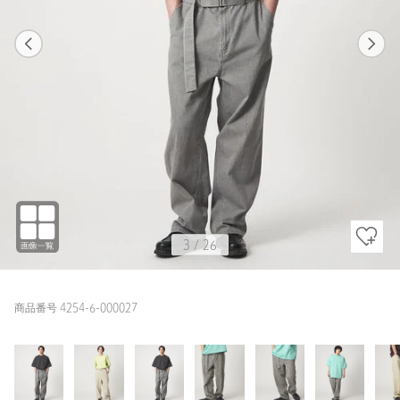
1
26
3
26
BEIGE / S
DK.GRAY
168cm
3
/
26
商品番号 4254-6-000027