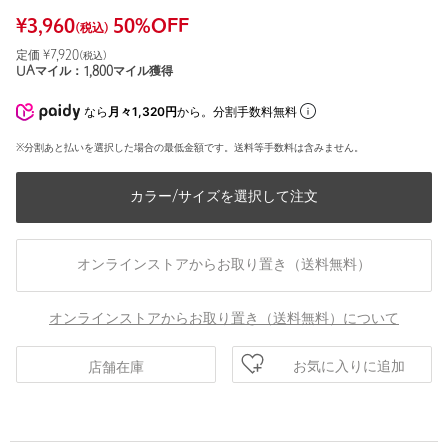
¥
3,960
50
%OFF
(税込)
定価 ¥
7,920
(税込)
UAマイル：
1,800
マイル獲得
なら
月々1,320円
から。分割手数料無料
※分割あと払いを選択した場合の最低金額です。送料等手数料は含みません。
カラー/サイズを選択して注文
オンラインストアからお取り置き（送料無料）
オンラインストアからお取り置き（送料無料）について
お気に入りに追加
店舗在庫