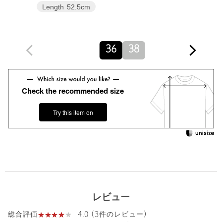
Length
52.5cm
洗濯表示
ドライクリーニング
洗濯表示について
原産国
日本製
商品番号
6521-2-000042
36
38
Check the recommended size
Try this item on
レビュー
4.0 (3件のレビュー)
総合評価