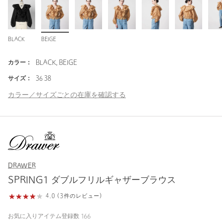
BLACK
BEIGE
カラー：
BLACK, BEIGE
サイズ：
36 38
カラー／サイズごとの在庫を確認する
DRAWER
SPRING1 ダブルフリルギャザーブラウス
4.0 (3件のレビュー)
お気に入りアイテム登録数
166