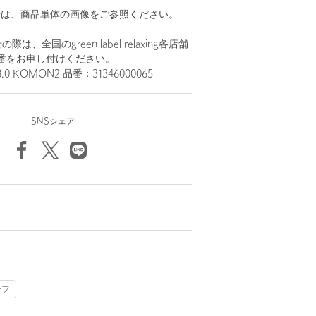
。
安は、商品単体の画像をご参照ください。
、全国のgreen label relaxing各店舗
番をお申し付けください。
8.0 KOMON2 品番：31346000065
SNSシェア
ーフ