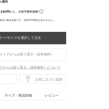
ル獲得
,540円
から。分割手数料無料
場合の最低金額です。送料等手数料は含みません。
ラー/サイズを選択して注文
ストアからお取り置き（送料無料）
アからお取り置き（送料無料）について
庫
お気に入りに追加
15
サイズ・商品詳細
レビュー