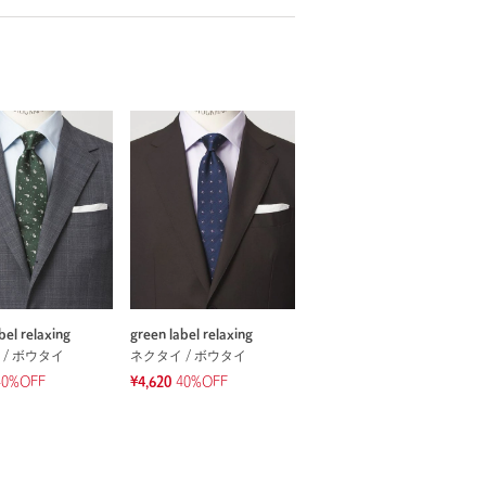
bel relaxing
green label relaxing
 / ボウタイ
ネクタイ / ボウタイ
40%OFF
¥4,620
40%OFF