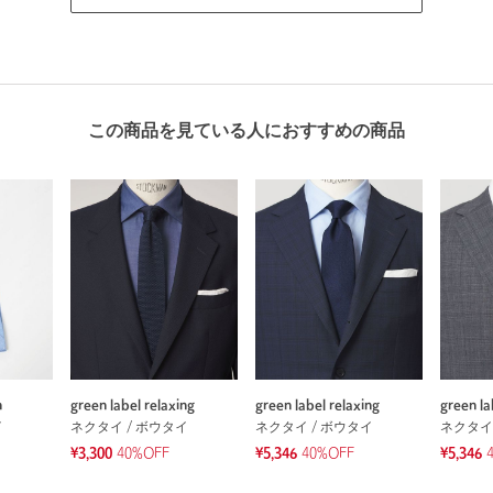
この商品を見ている人におすすめの商品
n
green label relaxing
green label relaxing
green la
イ
ネクタイ / ボウタイ
ネクタイ / ボウタイ
ネクタイ
¥3,300
40%OFF
¥5,346
40%OFF
¥5,346