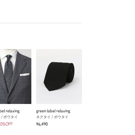
bel relaxing
green label relaxing
 / ボウタイ
ネクタイ / ボウタイ
40%OFF
¥6,490