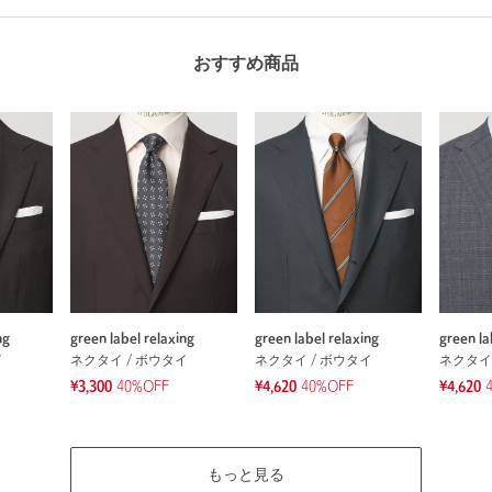
おすすめ商品
ng
green label relaxing
green label relaxing
green la
イ
ネクタイ / ボウタイ
ネクタイ / ボウタイ
ネクタイ
¥3,300
40%OFF
¥4,620
40%OFF
¥4,620
もっと見る