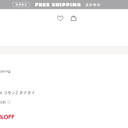
cm コモン2 ネクタイ
録数
15
%OFF