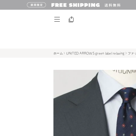
ホーム
UNITED ARROWS green label relaxing
ファ