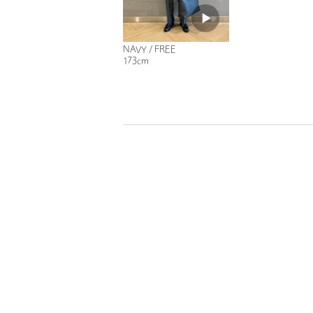
NAVY / FREE
173cm