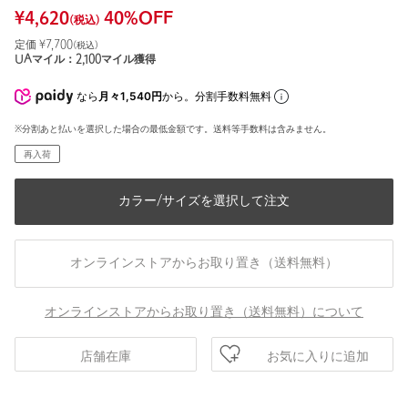
¥
4,620
40
%OFF
(税込)
定価 ¥
7,700
(税込)
UAマイル：
2,100
マイル獲得
なら
月々1,540円
から。分割手数料無料
※分割あと払いを選択した場合の最低金額です。送料等手数料は含みません。
再入荷
カラー/サイズを選択して注文
オンラインストアからお取り置き（送料無料）
オンラインストアからお取り置き（送料無料）について
お気に入りに追加
店舗在庫