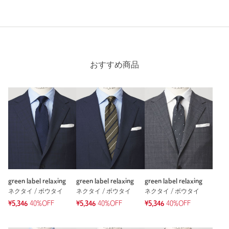
おすすめ商品
green label relaxing
green label relaxing
green label relaxing
ネクタイ / ボウタイ
ネクタイ / ボウタイ
ネクタイ / ボウタイ
¥5,346
40%OFF
¥5,346
40%OFF
¥5,346
40%OFF