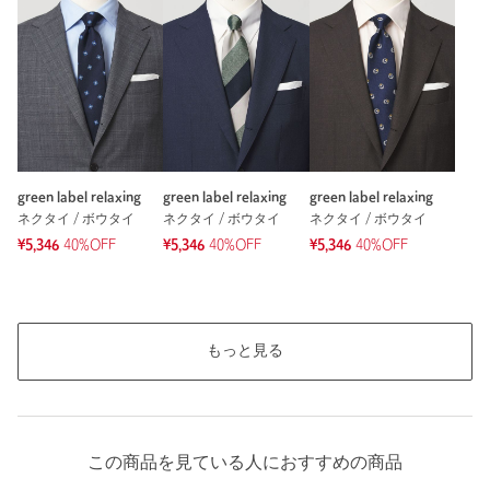
green label relaxing
green label relaxing
green label relaxing
ネクタイ / ボウタイ
ネクタイ / ボウタイ
ネクタイ / ボウタイ
¥5,346
40%OFF
¥5,346
40%OFF
¥5,346
40%OFF
もっと見る
この商品を見ている人におすすめの商品