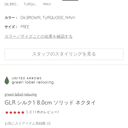
DK.BROWN
TURQUOISE
NAVY
カラー：
DK.BROWN, TURQUOISE, NAVY
サイズ：
FREE
カラー／サイズごとの在庫を確認する
スタッフのスタイリングを見る
green label relaxing
GLR シルク1 8.0cm ソリッド ネクタイ
5.0 (1件のレビュー)
お気に入りアイテム登録数
68