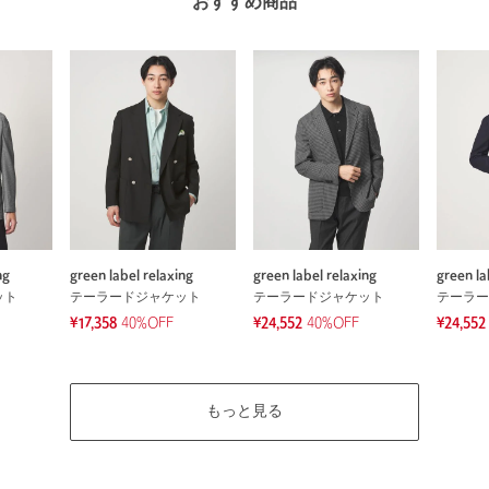
おすすめ商品
ng
green label relaxing
green label relaxing
green la
ット
テーラードジャケット
テーラードジャケット
テーラー
¥17,358
40%OFF
¥24,552
40%OFF
¥24,552
もっと見る