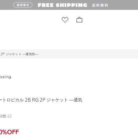
G 2P ジャケット ―通気性―
マートロピカル 2B RG 2P ジャケット ―通気
録数
65
0
%OFF