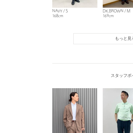
NAVY / S
DK.BROWN / M
168cm
169cm
もっと見
スタッフボ