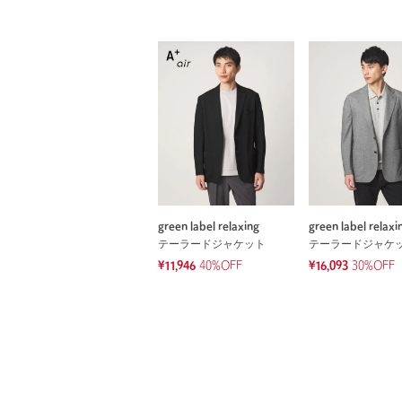
green label relaxing
green label relaxi
テーラードジャケット
テーラードジャケ
¥11,946
40%OFF
¥16,093
30%OFF