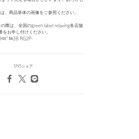
。
安は、商品単体の画像をご参照ください。
、全国のgreen label relaxing各店舗
番をお申し付けください。
ﾛﾋﾟｶﾙ2B RG2P-
7
SNSシェア