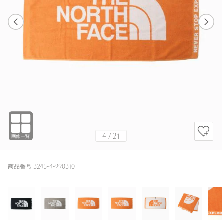
1
21
4
21
BLACK
4
/
21
商品番号 3245-4-990310