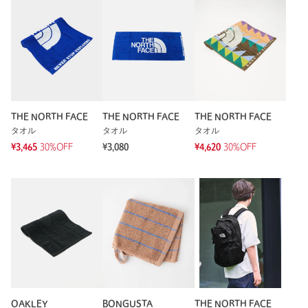
素材
コットン100％
洗濯表示
-
洗濯表示について
商品番号
3245-4-990310
THE NORTH FACE
THE NORTH FACE
THE NORTH FACE
タオル
タオル
タオル
¥3,465
30%OFF
¥3,080
¥4,620
30%OFF
OAKLEY
BONGUSTA
THE NORTH FACE