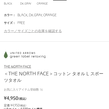
BLACK
DK.GRAY
ORANGE
カラー：
BLACK, DK.GRAY, ORANGE
サイズ：
FREE
カラー／サイズごとの在庫を確認する
THE NORTH FACE
＜THE NORTH FACE＞コットン タオル L スポー
ツタオル
お気に入りアイテム登録数
16
¥
4,950
(税込)
定価 ¥
4,950
(税込)