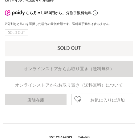
UAマイル：
4,500
マイル獲得
なら
月々1,650円
から。分割手数料無料
※分割あと払いを選択した場合の最低金額です。送料等手数料は含みません。
SOLD OUT
SOLD OUT
オンラインストアからお取り置き（送料無料）
オンラインストアからお取り置き（送料無料）について
お気に入りに追加
店舗在庫