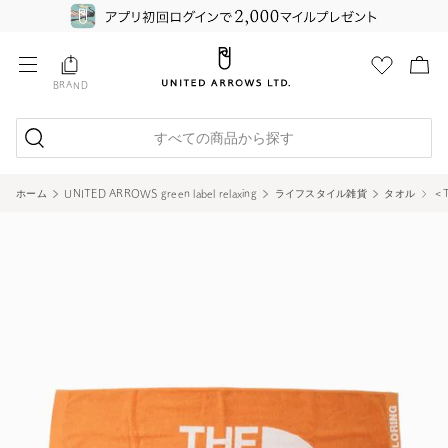
BRAND
すべての商品から探す
ホーム
UNITED ARROWS green label relaxing
ライフスタイル雑貨
タオル
＜