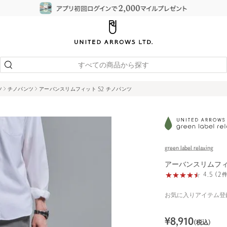
すべての商品から探す
ツ
チノパンツ
アーバンスリムフィット S2 チノパンツ
green label relaxing
アーバンスリムフィ
4.5 (
お気に入りアイテム登
¥
8,910
(税込)