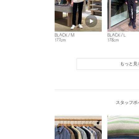
BLACK / M
BLACK / L
177cm
178cm
もっと見
スタッフボ