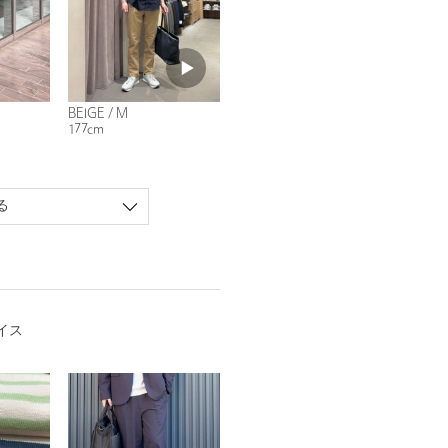
BEIGE / M
177cm
る
イス