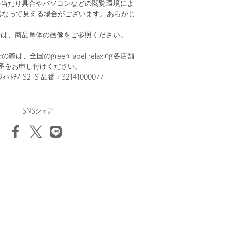
の当たり具合やパソコンなどの閲覧環境によ
異なって見える場合がございます。あらかじ
。
安は、商品単体の画像をご参照ください。
、全国のgreen label relaxing各店舗
番をお申し付けください。
ﾌｨｯﾄﾁﾉ S2_S 品番：32141000077
SNSシェア