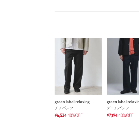
green label relaxing
green label relaxi
チノパンツ
デニムパンツ
¥6,534
40%OFF
¥7,194
40%OFF