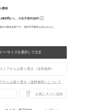
ル獲得
,485円
から。分割手数料無料
場合の最低金額です。送料等手数料は含みません。
ラー/サイズを選択して注文
ストアからお取り置き（送料無料）
アからお取り置き（送料無料）について
庫
お気に入りに追加
541