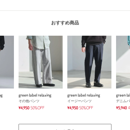
おすすめ商品
ng
green label relaxing
green label relaxing
green la
その他パンツ
イージーパンツ
デニムパ
¥4,950
50%OFF
¥4,950
50%OFF
¥5,940