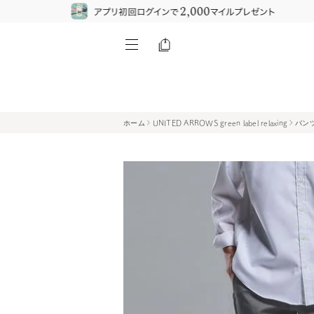
ホーム
UNITED ARROWS green label relaxing
パン