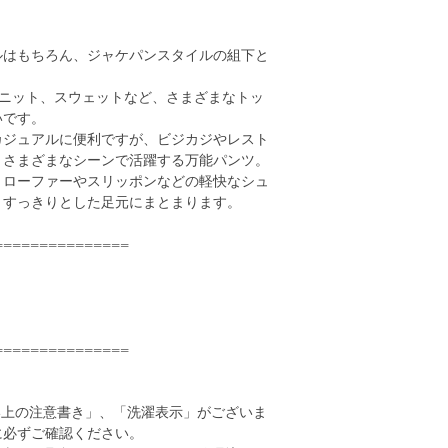
ルはもちろん、ジャケパンスタイルの組下と
、ニット、スウェットなど、さまざまなトッ
いです。
カジュアルに便利ですが、ビジカジやレスト
、さまざまなシーンで活躍する万能パンツ。
、ローファーやスリッポンなどの軽快なシュ
、すっきりとした足元にまとまります。
===============
===============
い上の注意書き」、「洗濯表示」がございま
に必ずご確認ください。