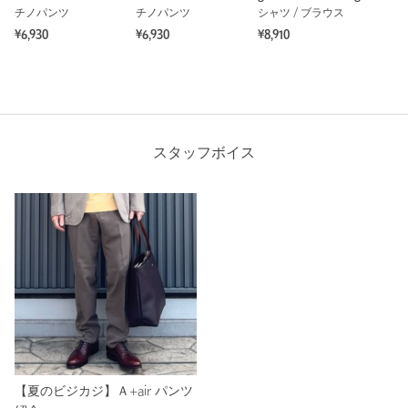
チノパンツ
チノパンツ
シャツ / ブラウス
¥6,930
¥6,930
¥8,910
スタッフボイス
【夏のビジカジ】Ａ+air パンツ