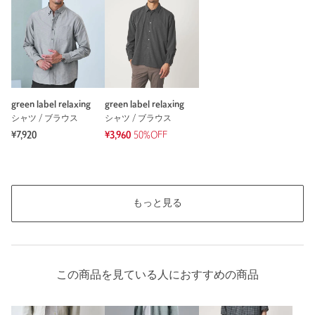
商品番号
3214-6-000003
green label relaxing
green label relaxing
シャツ / ブラウス
シャツ / ブラウス
¥7,920
¥3,960
50%OFF
もっと見る
この商品を見ている人におすすめの商品