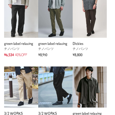
green label relaxing
green label relaxing
Dickies
チノパンツ
チノパンツ
チノパンツ
¥6,534
40%OFF
¥8,910
¥8,800
3/2 WORKS
3/2 WORKS
green label relaxing