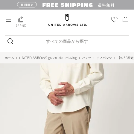
BRAND
すべての商品から探す
ホーム
UNITED ARROWS green label relaxing
パンツ
チノパンツ
【WEB限定】