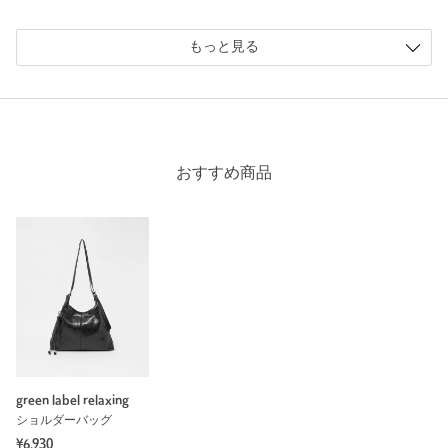
参考になった
もっと見る
※レビューは、個人の主観による感想・体感によるもので、商品の効果や性
能を保証するものではありません。
おすすめ商品
もっと見る
green label relaxing
ショルダーバッグ
¥6,930