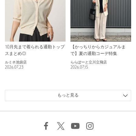
10月先まで着られる通勤トップ
【かっちりからカジュアルま
スまとめ◎
で】夏の通勤コーデ特集
ルミネ池袋店
ららぽーと立川立飛店
2026.07.23
2026.07.15
もっと見る