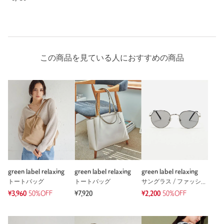
この商品を見ている人におすすめの商品
green label relaxing
green label relaxing
green label relaxing
トートバッグ
トートバッグ
サングラス / ファッショングラス
¥3,960
50%OFF
¥7,920
¥2,200
50%OFF