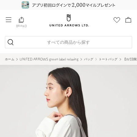
BRAND
すべての商品から探す
ホーム
UNITED ARROWS green label relaxing
バッグ
トートバッグ
【WEB限