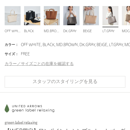
OFF WHITE
BLACK
MD.BROWN
DK.GRAY
BEIGE
LT.GRAY
MOC
カラー：
OFF WHITE, BLACK, MD.BROWN, DK.GRAY, BEIGE, LT.GRAY, 
サイズ：
FREE
カラー／サイズごとの在庫を確認する
スタッフのスタイリングを見る
green label relaxing