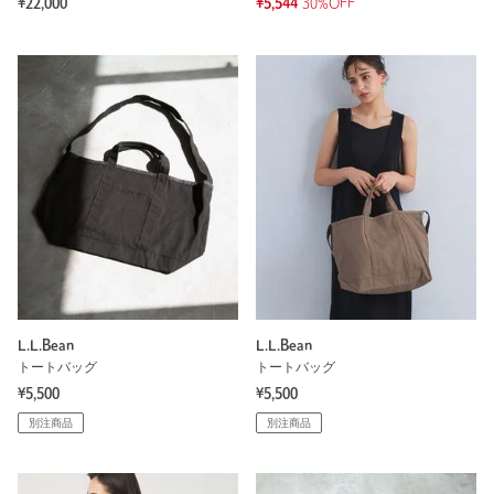
¥22,000
¥5,544
30%OFF
L.L.Bean
L.L.Bean
トートバッグ
トートバッグ
¥5,500
¥5,500
別注商品
別注商品