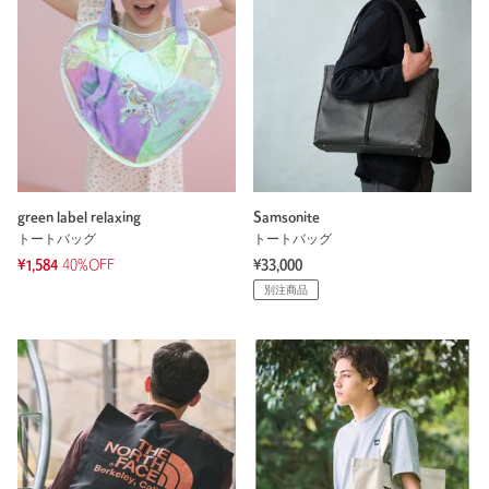
green label relaxing
Samsonite
トートバッグ
トートバッグ
¥1,584
40%OFF
¥33,000
別注商品