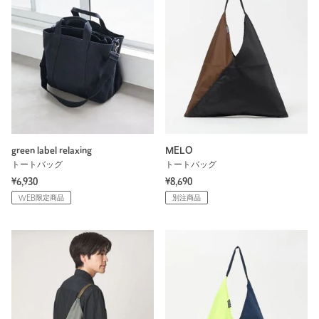
green label relaxing
MELO
トートバッグ
トートバッグ
¥6,930
¥8,690
WEB限定商品
別注商品