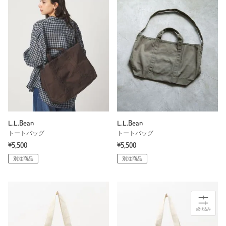
L.L.Bean
L.L.Bean
トートバッグ
トートバッグ
¥5,500
¥5,500
別注商品
別注商品
絞り込み