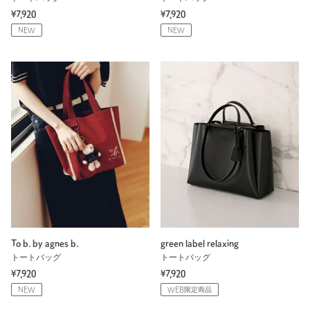
¥7,920
¥7,920
NEW
NEW
To b. by agnes b.
green label relaxing
トートバッグ
トートバッグ
¥7,920
¥7,920
NEW
WEB限定商品