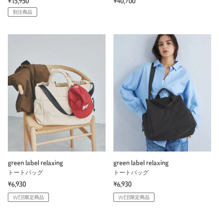
¥15,950
¥40,700
別注商品
green label relaxing
green label relaxing
トートバッグ
トートバッグ
¥6,930
¥6,930
WEB限定商品
WEB限定商品