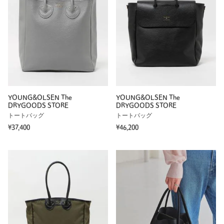
YOUNG&OLSEN The
YOUNG&OLSEN The
DRYGOODS STORE
DRYGOODS STORE
トートバッグ
トートバッグ
¥37,400
¥46,200