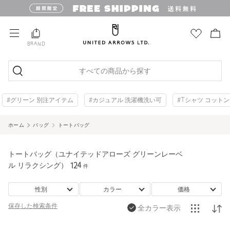
BRAND
すべての商品から探す
#グリーン 別注アイテム
#カジュアル 洗濯機洗い可
#Tシャツ コットン
ホーム
バッグ
トートバッグ
トートバッグ（ユナイテッドアローズ グリーンレーベ
ル リラクシング）
124
件
性別
カラー
価格
保存した
検索条件
全カラー表示