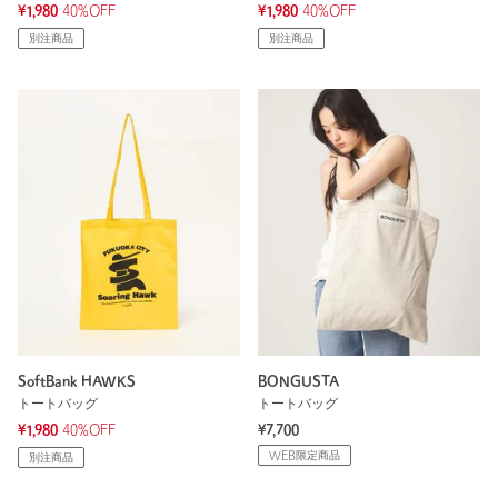
¥1,980
40%OFF
¥1,980
40%OFF
別注商品
別注商品
SoftBank HAWKS
BONGUSTA
トートバッグ
トートバッグ
¥1,980
40%OFF
¥7,700
WEB限定商品
別注商品