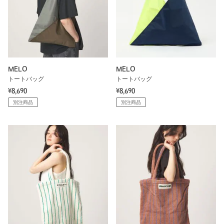
MELO
MELO
トートバッグ
トートバッグ
¥8,690
¥8,690
別注商品
別注商品