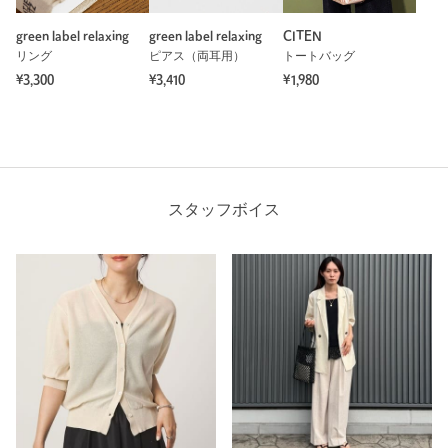
green label relaxing
green label relaxing
CITEN
リング
ピアス（両耳用）
トートバッグ
¥3,300
¥3,410
¥1,980
スタッフボイス