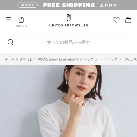
BRAND
すべての商品から探す
ホーム
UNITED ARROWS green label relaxing
バッグ
トートバッグ
【WEB限