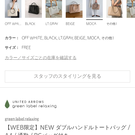
OFF WHITE
BLACK
LT.GRAY
BEIGE
MOCA
その他1
カラー：
OFF WHITE, BLACK, LT.GRAY, BEIGE, MOCA, その他1
サイズ：
FREE
カラー／サイズごとの在庫を確認する
スタッフのスタイリングを見る
green label relaxing
【WEB限定】NEW ダブルハンドルトートバッグ /