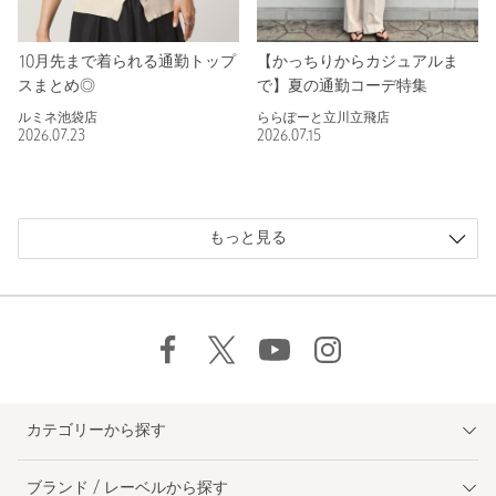
10月先まで着られる通勤トップ
【かっちりからカジュアルま
スまとめ◎
で】夏の通勤コーデ特集
ルミネ池袋店
ららぽーと立川立飛店
2026.07.23
2026.07.15
もっと見る
カテゴリーから探す
ブランド / レーベルから探す