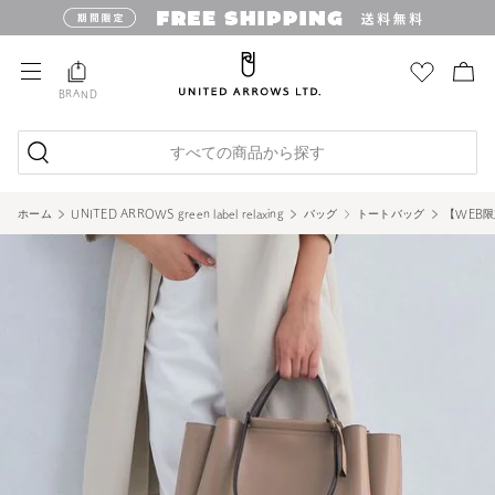
BRAND
すべての商品から探す
ホーム
UNITED ARROWS green label relaxing
バッグ
トートバッグ
【WEB限