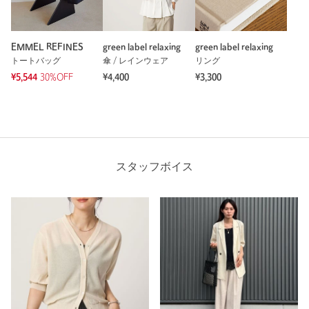
EMMEL REFINES
green label relaxing
green label relaxing
トートバッグ
傘 / レインウェア
リング
¥5,544
30%OFF
¥4,400
¥3,300
スタッフボイス