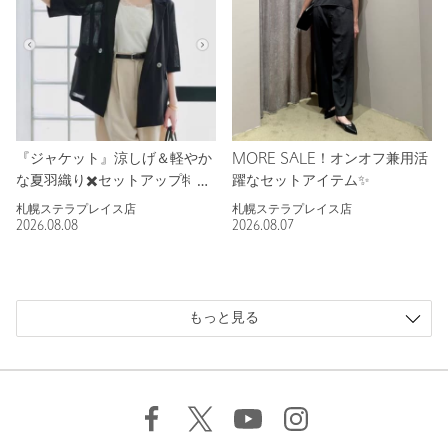
『ジャケット』涼しげ＆軽やか
MORE SALE！オンオフ兼用活
な夏羽織り✖️セットアップ特集
躍なセットアイテム✨
札幌ステラプレイス店
札幌ステラプレイス店
2026.08.08
2026.08.07
もっと見る