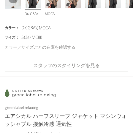
DK.GRAY
MOCA
カラー：
DK.GRAY, MOCA
サイズ：
S(36) M(38)
カラー／サイズごとの在庫を確認する
スタッフのスタイリングを見る
green label relaxing
エアシカル ハーフスリーブ ジャケット マシンウォ
ッシャブル 接触冷感 通気性