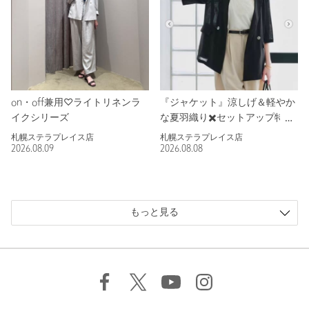
on・off兼用♡ライトリネンラ
『ジャケット』涼しげ＆軽やか
イクシリーズ
な夏羽織り✖️セットアップ特集
札幌ステラプレイス店
札幌ステラプレイス店
2026.08.09
2026.08.08
もっと見る