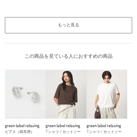
もっと見る
この商品を見ている人におすすめの商品
green label relaxing
green label relaxing
green label relaxing
ピアス（両耳用）
Tシャツ / カットソー
Tシャツ / カットソー