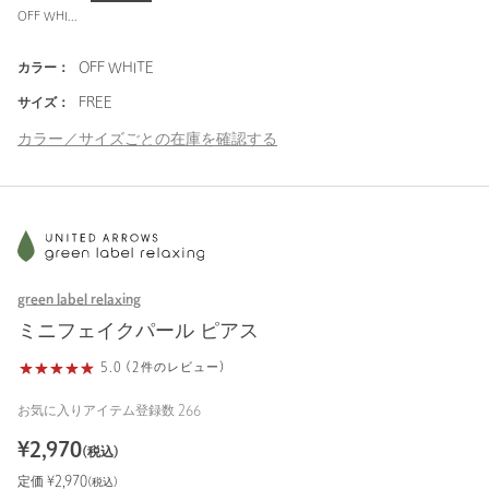
OFF WHITE
カラー：
OFF WHITE
サイズ：
FREE
カラー／サイズごとの在庫を確認する
green label relaxing
ミニフェイクパール ピアス
5.0 (2件のレビュー)
お気に入りアイテム登録数
266
¥
2,970
(税込)
定価 ¥
2,970
(税込)