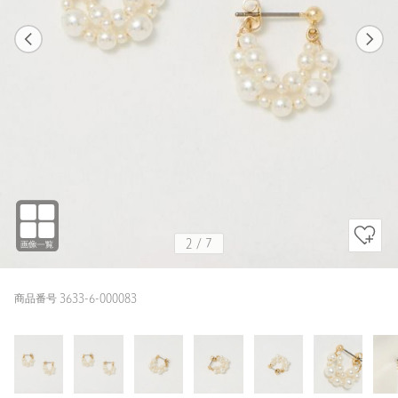
1
7
2
7
OFF WHITE
2
/
7
商品番号 3633-6-000083