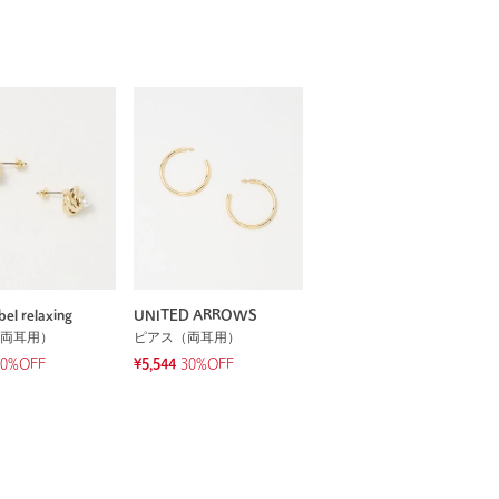
bel relaxing
UNITED ARROWS
両耳用）
ピアス（両耳用）
50%OFF
¥5,544
30%OFF