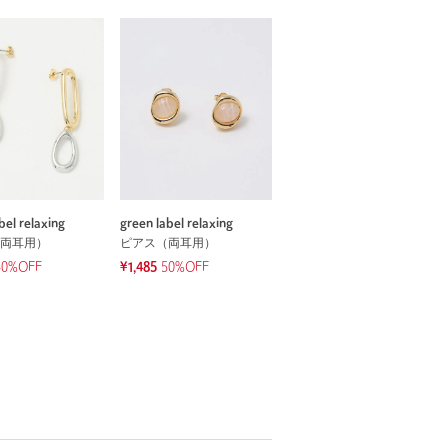
bel relaxing
green label relaxing
両耳用）
ピアス（両耳用）
40%OFF
¥1,485
50%OFF