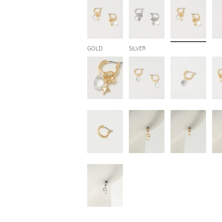
GOLD
SILVER