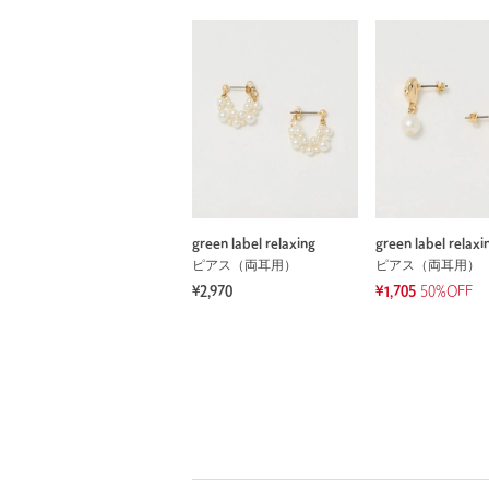
green label relaxing
green label relaxi
ピアス（両耳用）
ピアス（両耳用）
¥2,970
¥1,705
50%OFF