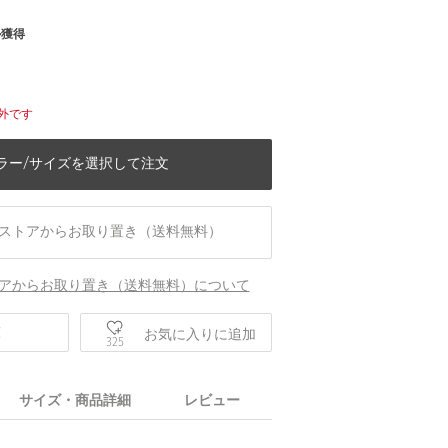
ル獲得
外です
ラー/サイズを選択して注文
ストアからお取り置き（送料無料）
アからお取り置き（送料無料）について
庫
お気に入りに追加
325
サイズ・商品詳細
レビュー