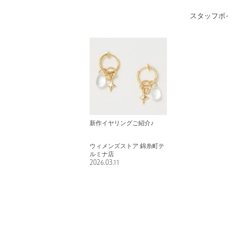
スタッフボ
新作イヤリングご紹介♪
ウィメンズストア 錦糸町テ
ルミナ店
2026.03.11