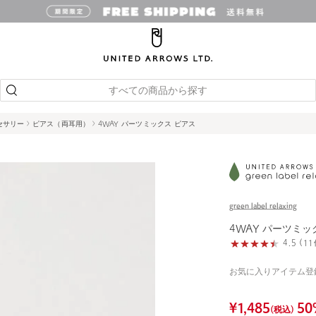
すべての商品から探す
セサリー
ピアス（両耳用）
4WAY パーツミックス ピアス
green label relaxing
4WAY パーツミッ
4.5 (
お気に入りアイテム登
¥
1,485
50
(税込)