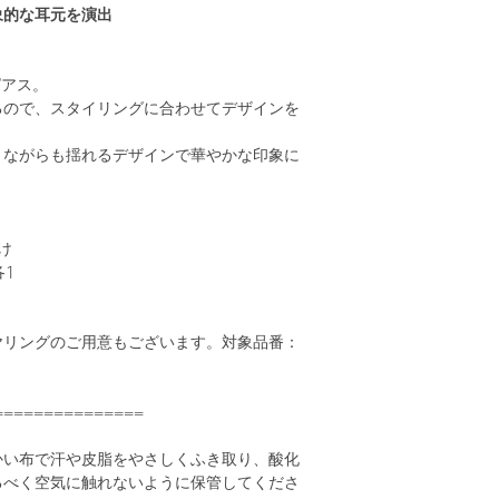
象的な耳元を演出
ピアス。
るので、スタイリングに合わせてデザインを
りながらも揺れるデザインで華やかな印象に
け
各1
ヤリングのご用意もございます。対象品番：
===============
かい布で汗や皮脂をやさしくふき取り、酸化
るべく空気に触れないように保管してくださ