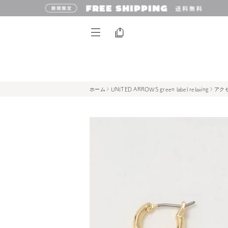
ホーム
UNITED ARROWS green label relaxing
アク