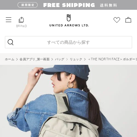
BRAND
すべての商品から探す
ホーム
会員アプリ_第一画面
バッグ
リュック
＜THE NORTH FACE＞ボルダー