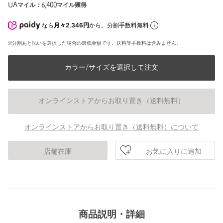
UAマイル：
6,400
マイル獲得
なら
月々2,346円
から。分割手数料無料
※分割あと払いを選択した場合の最低金額です。送料等手数料は含みません。
カラー/サイズを選択して注文
オンラインストアからお取り置き（送料無料）
オンラインストアからお取り置き（送料無料）について
お気に入りに追加
店舗在庫
商品説明・詳細