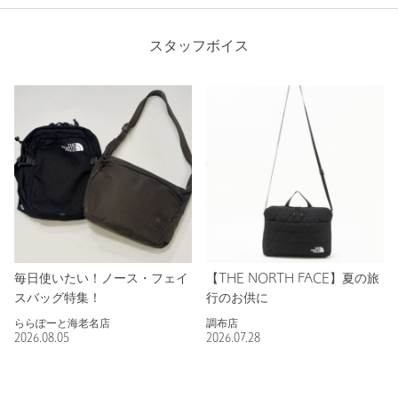
スタッフボイス
毎日使いたい！ノース・フェイ
【THE NORTH FACE】夏の旅
スバッグ特集！
行のお供に
ららぽーと海老名店
調布店
2026.08.05
2026.07.28