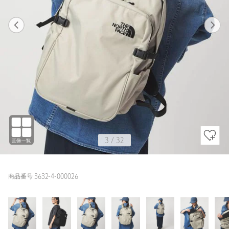
1
32
3
32
OFF WHITE
3
/
32
商品番号 3632-4-000026