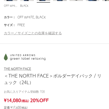
OFF WHITE
BLACK
カラー：
OFF WHITE, BLACK
サイズ：
FREE
カラー／サイズごとの在庫を確認する
THE NORTH FACE
＜THE NORTH FACE＞ボルダーデイパック / リ
ュック（24L）
お気に入りアイテム登録数
708
¥
14,080
20
%OFF
(税込)
定価 ¥
17,600
(税込)