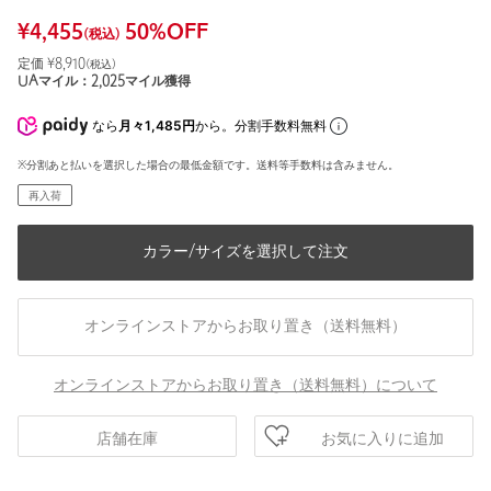
¥
4,455
50
%OFF
(税込)
定価 ¥
8,910
(税込)
UAマイル：
2,025
マイル獲得
なら
月々1,485円
から。分割手数料無料
※分割あと払いを選択した場合の最低金額です。送料等手数料は含みません。
再入荷
カラー/サイズを選択して注文
オンラインストアからお取り置き（送料無料）
オンラインストアからお取り置き（送料無料）について
お気に入りに追加
店舗在庫