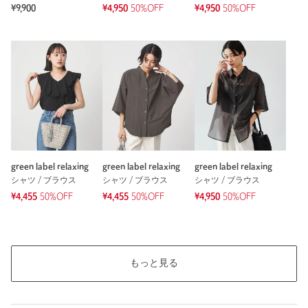
¥9,900
¥4,950
50%OFF
¥4,950
50%OFF
もっと見る
green label relaxing
green label relaxing
green label relaxing
シャツ / ブラウス
シャツ / ブラウス
シャツ / ブラウス
¥4,455
50%OFF
¥4,455
50%OFF
¥4,950
50%OFF
もっと見る