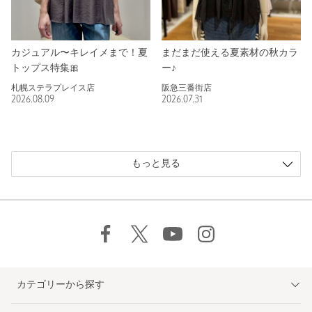
カジュアル〜キレイメまで！夏
まだまだ使える夏素材の秋カラ
トップス特集🎀
ー♪
札幌ステラプレイス店
阪急三番街店
2026.08.09
2026.07.31
もっと見る
カテゴリーから探す