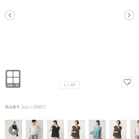
1
48
1
49
WHITE / FREE
WHITE
155cm
1
/
49
商品番号 3616-1-000013