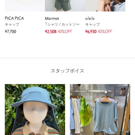
PICA PICA
Marmot
s/e/o
キャップ
Tシャツ / カットソー
キャップ
¥7,700
¥2,508
40%OFF
¥6,930
40%OFF
スタッフボイス