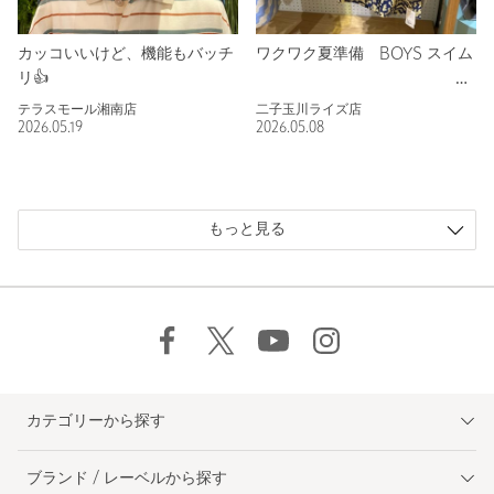
カッコいいけど、機能もバッチ
ワクワク夏準備 BOYS スイム
リ👍
テラスモール湘南店
二子玉川ライズ店
2026.05.19
2026.05.08
もっと見る
カテゴリーから探す
ブランド / レーベルから探す