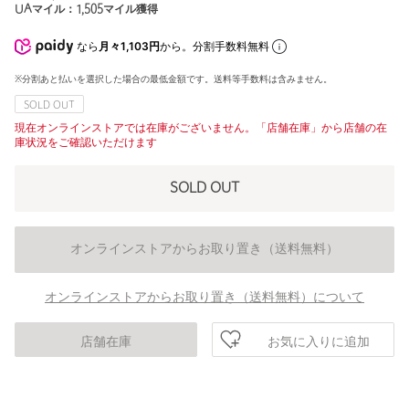
UAマイル：
1,505
マイル獲得
なら
月々1,103円
から。分割手数料無料
※分割あと払いを選択した場合の最低金額です。送料等手数料は含みません。
SOLD OUT
現在オンラインストアでは在庫がございません。「店舗在庫」から店舗の在
庫状況をご確認いただけます
SOLD OUT
オンラインストアからお取り置き（送料無料）
オンラインストアからお取り置き（送料無料）について
お気に入りに追加
店舗在庫