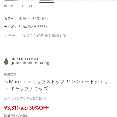
BLACK
TURQUOISE
カラー：
BLACK, TURQUOISE
サイズ：
54cm-56cm(FREE)
カラー／サイズごとの在庫を確認する
Marmot
＜Marmot＞リップストップ サンシェードジェッ
ト キャップ / キッズ
お気に入りアイテム登録数
76
¥
3,311
30
%OFF
(税込)
定価 ¥
4,730
(税込)