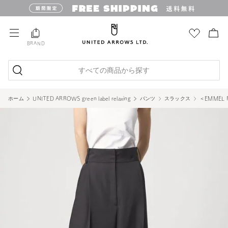
BRAND
すべての商品から探す
ホーム
UNITED ARROWS green label relaxing
パンツ
スラックス
＜EMMEL 