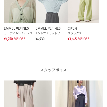
EMMEL REFINES
EMMEL REFINES
CITEN
カーディガン / ボレロ
Tシャツ / カットソー
スラックス
¥4,950
50%OFF
¥6,930
¥3,465
50%OFF
スタッフボイス