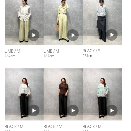
もっと見る
BLACK / S
LIME / M
LIME / M
161cm
162cm
162cm
BLACK / M
BLACK / M
BLACK / M