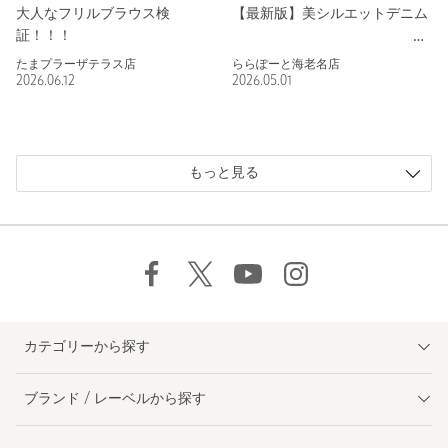
大人なフリルブラウス検
【最新版】美シルエットデニム
証！！！
たまプラーザテラス店
ららぽーと海老名店
2026.06.12
2026.05.01
もっと見る
カテゴリーから探す
ブランド / レーベルから探す