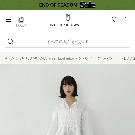
BRAND
すべての商品から探す
ホーム
UNITED ARROWS green label relaxing
パンツ
デニムパンツ
＜EMME