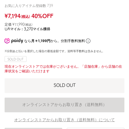
お気に入りアイテム登録数
739
¥
7,194
40
%OFF
(税込)
定価 ¥
11,990
(税込)
UAマイル：
3,270
マイル獲得
なら
月々1,199円
から。分割手数料無料
※分割あと払いを選択した場合の最低金額です。送料等手数料は含みません。
SOLD OUT
現在オンラインストアでは在庫がございません。「店舗在庫」から店舗の在
庫状況をご確認いただけます
SOLD OUT
オンラインストアからお取り置き（送料無料）
オンラインストアからお取り置き（送料無料）について