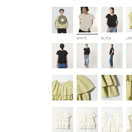
WHITE
BLACK
LIM