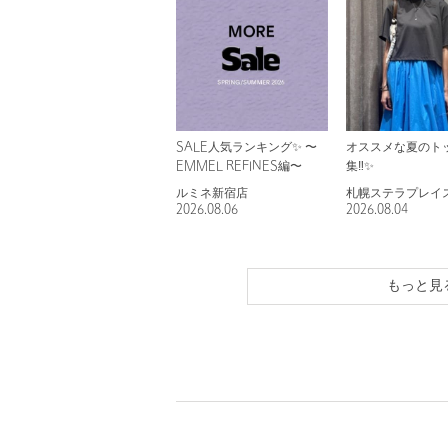
SALE人気ランキング✨ 〜
オススメな夏のト
EMMEL REFINES編〜
集‼️✨
ルミネ新宿店
札幌ステラプレイ
2026.08.06
2026.08.04
もっと見