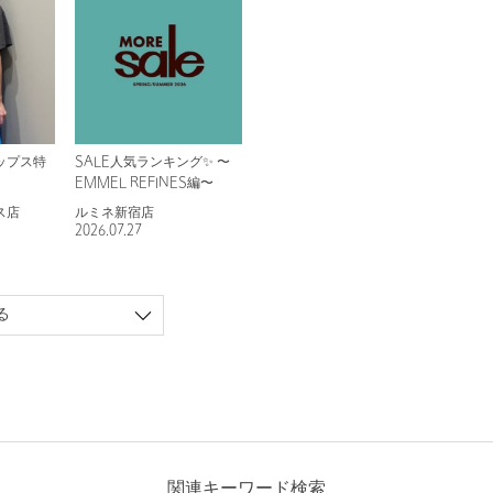
ップス特
SALE人気ランキング✨ 〜
EMMEL REFINES編〜
ス店
ルミネ新宿店
2026.07.27
る
関連キーワード検索