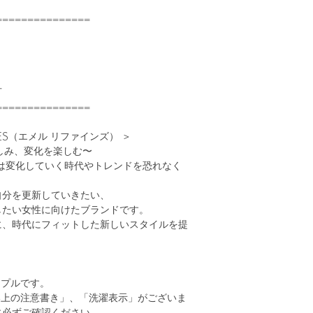
===============
可
===============
INES（エメル リファインズ） ＞
を楽しみ、変化を楽しむ〜
NESは変化していく時代やトレンドを恐れなく
自分を更新していきたい、
したい女性に向けたブランドです。
に、時代にフィットした新しいスタイルを提
ンプルです。
い上の注意書き」、「洗濯表示」がございま