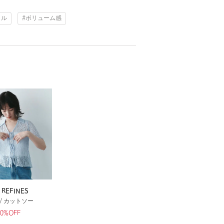
リル
#ボリューム感
 REFINES
/ カットソー
50%OFF