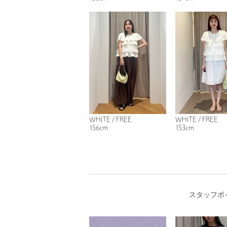
WHITE / FREE
WHITE / FREE
156cm
153cm
スタッフボ