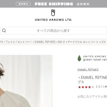
すべての商品から探す
プス
Tシャツ / カットソー
＜EMMEL REFINES＞EM ティアードフリル カットソー トップス
EMMEL REFINES
＜EMMEL REF
プス
4.0 (
お気に入りアイテム登