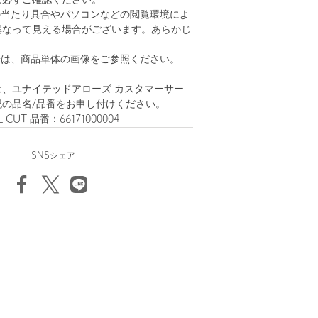
に必ずご確認ください。
の当たり具合やパソコンなどの閲覧環境によ
異なって見える場合がございます。あらかじ
。
安は、商品単体の画像をご参照ください。
、ユナイテッドアローズ カスタマーサー
記の品名/品番をお申し付けください。
 CUT 品番：66171000004
SNSシェア