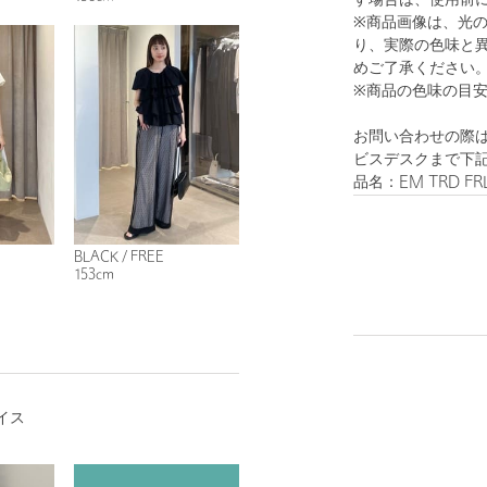
す場合は、使用前
※商品画像は、光
り、実際の色味と
めご了承ください
※商品の色味の目
お問い合わせの際は
ビスデスクまで下
品名：EM TRD FRL
BLACK / FREE
153cm
イス