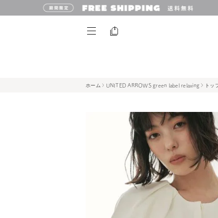
ホーム
UNITED ARROWS green label relaxing
トッ