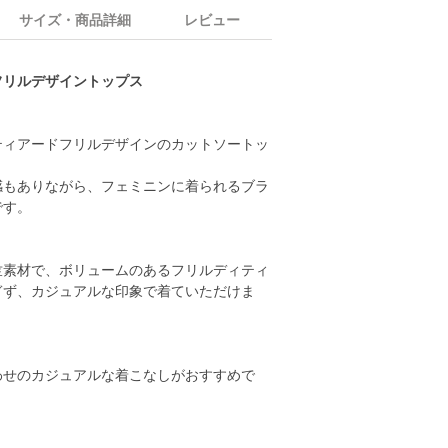
サイズ・商品詳細
レビュー
フリルデザイントップス
ティアードフリルデザインのカットソートッ
感もありながら、フェミニンに着られるブラ
です。
竺素材で、ボリュームのあるフリルディティ
ぎず、カジュアルな印象で着ていただけま
わせのカジュアルな着こなしがおすすめで