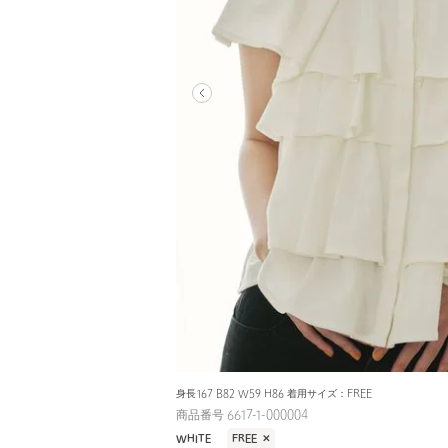
身長167 B82 W59 H86 着用サイズ：FREE
商品番号 6617-1-000004
WHITE
FREE
✕