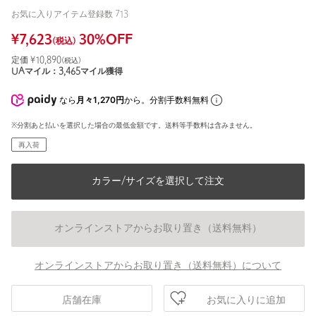
お気に入りアイテム登録数
713
¥
7,623
30
%OFF
(税込)
定価 ¥
10,890
(税込)
UAマイル：
3,465
マイル獲得
なら
月々1,270円
から。分割手数料無料
※分割あと払いを選択した場合の最低金額です。送料等手数料は含みません。
再入荷
カラー/サイズを選択して注文
オンラインストアからお取り置き（送料無料）
オンラインストアからお取り置き（送料無料）について
お気に入りに追加
店舗在庫