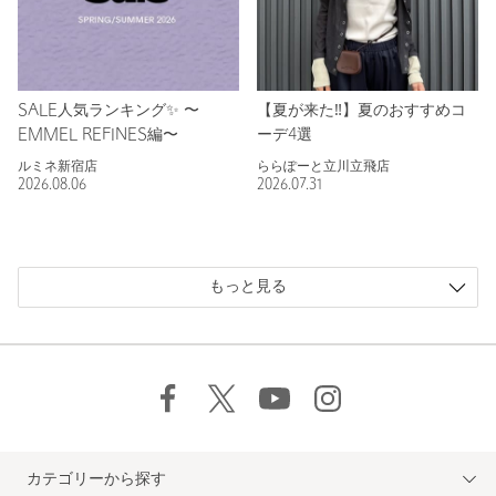
SALE人気ランキング✨ 〜
【夏が来た‼️】夏のおすすめコ
EMMEL REFINES編〜
ーデ4選
ルミネ新宿店
ららぽーと立川立飛店
2026.08.06
2026.07.31
もっと見る
カテゴリーから探す