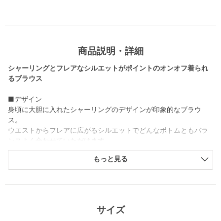
商品説明・詳細
シャーリングとフレアなシルエットがポイントのオンオフ着られ
るブラウス
■デザイン
身頃に大胆に入れたシャーリングのデザインが印象的なブラウ
ス。
ウエストからフレアに広がるシルエットでどんなボトムともバラ
ンスよく合わせていただけます。
肩が隠れる程よい袖丈もうれしいポイントです。
もっと見る
■素材
程よいハリのあるタイプライター素材。
クリーンな印象でオンオフ着まわしていただけます。
サイズ
■コーディネート