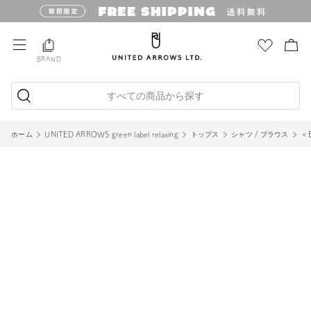
BRAND
すべての商品から探す
ホーム
UNITED ARROWS green label relaxing
トップス
シャツ / ブラウス
＜