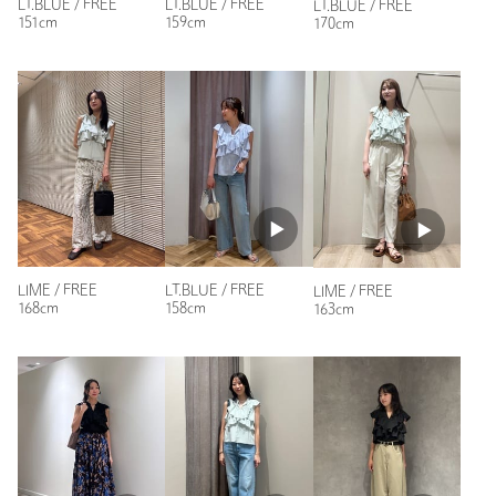
LT.BLUE / FREE
LT.BLUE / FREE
LT.BLUE / FREE
151cm
159cm
170cm
LIME / FREE
LT.BLUE / FREE
LIME / FREE
168cm
158cm
163cm