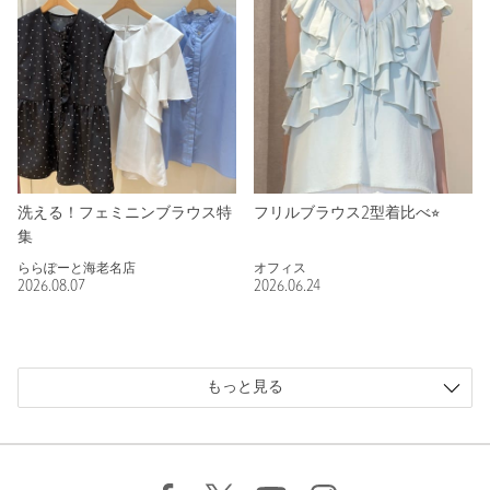
洗える！フェミニンブラウス特
フリルブラウス2型着比べ⭐︎
集
ららぽーと海老名店
オフィス
2026.08.07
2026.06.24
もっと見る