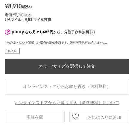
¥
8,910
(税込)
定価 ¥
8,910
(税込)
UAマイル：
8,100
マイル獲得
なら
月々1,485円
から。分割手数料無料
※分割あと払いを選択した場合の最低金額です。送料等手数料は含みません。
再入荷
カラー/サイズを選択して注文
オンラインストアからお取り置き（送料無料）
オンラインストアからお取り置き（送料無料）について
お気に入りに追加
店舗在庫