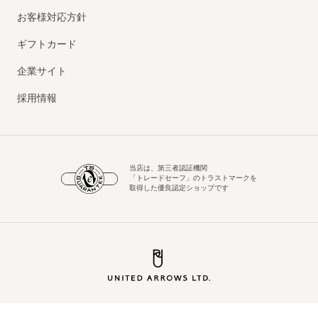
お客様対応方針
ギフトカード
企業サイト
採用情報
当店は、第三者認証機関
「トレードセーフ」のトラストマークを
取得した優良認定ショップです
© UNITED ARROWS LTD.